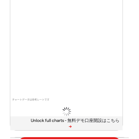
チャートデータは参考レートです
Unlock full charts -