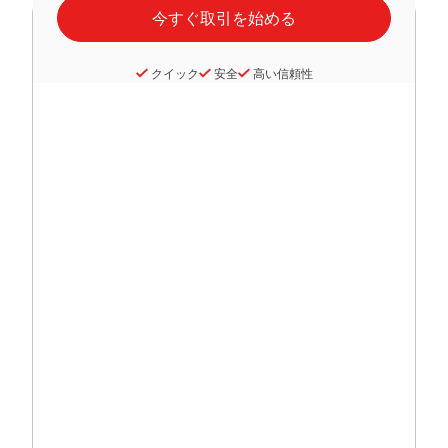
クイック
安全
高い信頼性