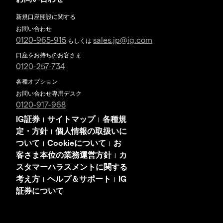
新規口座開設に関する
お問い合わせ
0120-965-915
sales.jp@ig.com
もしくは
口座をお持ちのお客さま
0120-257-734
各種オプション
お問い合わせ専用デスク
0120-917-968
IG証券
サイトマップ
各種規
|
|
定・方針
個人情報の取扱いに
|
ついて
Cookieについて
お
|
|
客さま本位の業務運営方針
カ
|
スタマーハラスメントに関する
考え方
ヘルプ＆サポート
IG
|
|
証券について