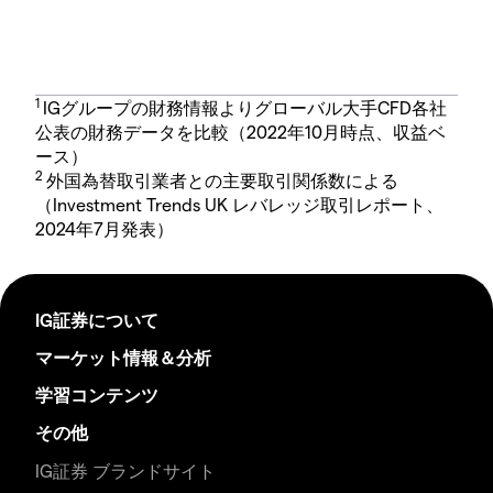
1
IGグループの財務情報よりグローバル大手CFD各社
公表の財務データを比較（2022年10月時点、収益ベ
ース）
2
外国為替取引業者との主要取引関係数による
（Investment Trends UK レバレッジ取引レポート、
2024年7月発表）
IG証券について
マーケット情報＆分析
学習コンテンツ
その他
IG証券 ブランドサイト