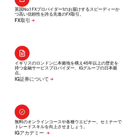
英国No.1 FXプロバイダー1のお届けするスピーディーか
つ高い信頼性を誇る先進のFX取引。
イギリスのロンドンに本拠地を構え45年以上の歴史を
持つ金融サービスプロバイダー、IGグループの日本拠
点。
無料のオンラインコースや各種ウエビナー、セミナーで
トレードスキルを向上させましょう。