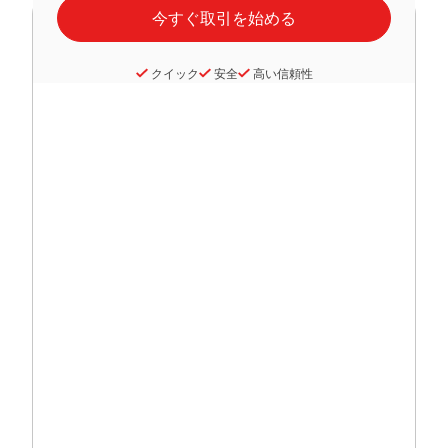
クイック
安全
高い信頼性