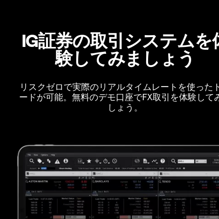
IG証券の取引システムを
験してみましょう
リスクゼロで実際のリアルタイムレートを使った
ードが可能。無料のデモ口座でFX取引を体験して
しょう。