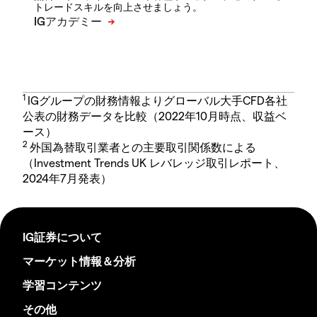
トレードスキルを向上させましょう。
1
IGグループの財務情報よりグローバル大手CFD各社
公表の財務データを比較（2022年10月時点、収益ベ
ース）
2
外国為替取引業者との主要取引関係数による
（Investment Trends UK レバレッジ取引レポート、
2024年7月発表）
IG証券について
マーケット情報＆分析
学習コンテンツ
その他