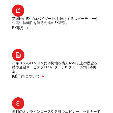
英国No.1 FXプロバイダー1のお届けするスピーディーか
つ高い信頼性を誇る先進のFX取引。
イギリスのロンドンに本拠地を構え45年以上の歴史を
持つ金融サービスプロバイダー、IGグループの日本拠
点。
無料のオンラインコースや各種ウエビナー、セミナーで