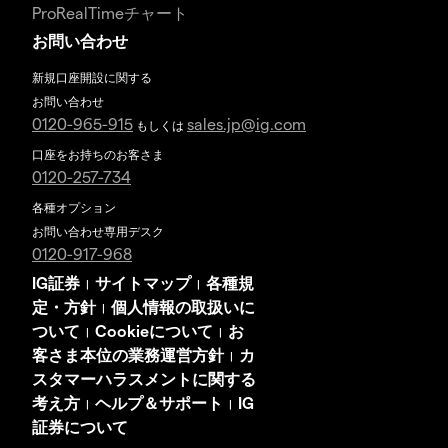
ProRealTimeチャート
お問い合わせ
新規口座開設に関する
お問い合わせ
0120-965-915
sales.jp@ig.com
もしくは
口座をお持ちのお客さま
0120-257-734
各種オプション
お問い合わせ専用デスク
0120-917-968
IG証券
サイトマップ
各種規
|
|
定・方針
個人情報の取扱いに
|
ついて
Cookieについて
お
|
|
客さま本位の業務運営方針
カ
|
スタマーハラスメントに関する
考え方
ヘルプ＆サポート
IG
|
|
証券について