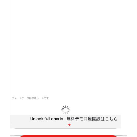
チャートデータは参考レートです
Unlock full charts -