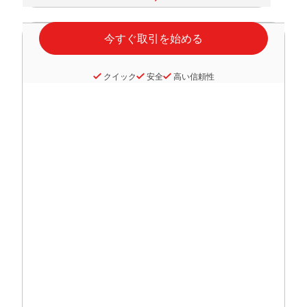
クイック
安全
高い信頼性