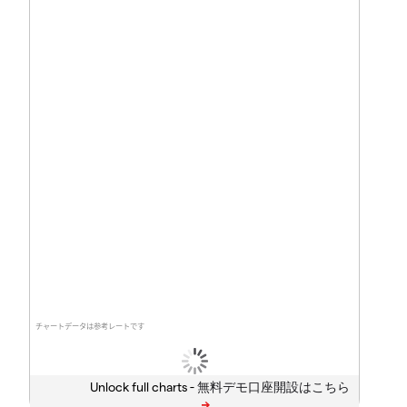
チャートデータは参考レートです
Unlock full charts -