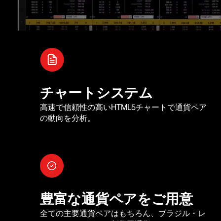
チャートシステム
高速で信頼性の高いHTML5チャートで通貨ペア
の動向を分析。
豊富な通貨ペアをご用意
全ての主要通貨ペアはもちろん、ブラジル・レ