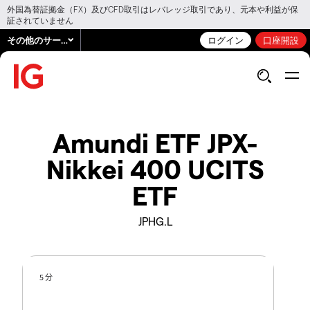
外国為替証拠金（FX）及びCFD取引はレバレッジ取引であり、元本や利益が保
証されていません
その他のサービス
ログイン
口座開設
Amundi ETF JPX-
Nikkei 400 UCITS
ETF
JPHG.L
5 分