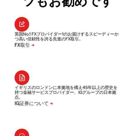
ツもお勧めです
英国No.1 FXプロバイダー1のお届けするスピーディーか
つ高い信頼性を誇る先進のFX取引。
イギリスのロンドンに本拠地を構え45年以上の歴史を
持つ金融サービスプロバイダー、IGグループの日本拠
点。