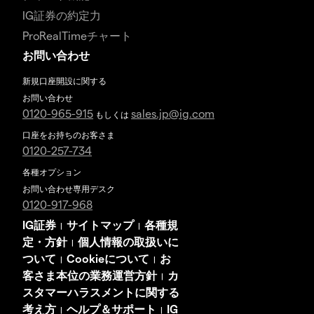
IG証券の約定力
ProRealTimeチャート
お問い合わせ
新規口座開設に関する
お問い合わせ
0120-965-915
sales.jp@ig.com
もしくは
口座をお持ちのお客さま
0120-257-734
各種オプション
お問い合わせ専用デスク
0120-917-968
IG証券
サイトマップ
各種規
|
|
定・方針
個人情報の取扱いに
|
ついて
Cookieについて
お
|
|
客さま本位の業務運営方針
カ
|
スタマーハラスメントに関する
考え方
ヘルプ＆サポート
IG
|
|