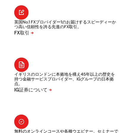
英国No.1 FXプロバイダー1のお届けするスピーディーか
つ高い信頼性を誇る先進のFX取引。
イギリスのロンドンに本拠地を構え45年以上の歴史を
持つ金融サービスプロバイダー、IGグループの日本拠
点。
無料のオンラインコースや各種ウエビナー、セミナーで