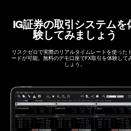
IG証券の取引システムを
験してみましょう
リスクゼロで実際のリアルタイムレートを使った
ードが可能。無料のデモ口座でFX取引を体験して
しょう。