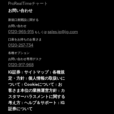
ProRealTimeチャート
お問い合わせ
新規口座開設に関する
お問い合わせ
0120-965-915
sales.jp@ig.com
もしくは
口座をお持ちのお客さま
0120-257-734
各種オプション
お問い合わせ専用デスク
0120-917-968
IG証券
サイトマップ
各種規
|
|
定・方針
個人情報の取扱いに
|
ついて
Cookieについて
お
|
|
客さま本位の業務運営方針
カ
|
スタマーハラスメントに関する
考え方
ヘルプ＆サポート
IG
|
|
証券について