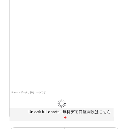
チャートデータは参考レートです
Unlock full charts -