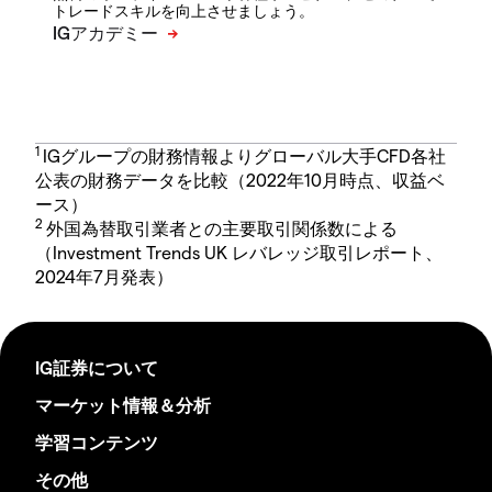
トレードスキルを向上させましょう。
1
IGグループの財務情報よりグローバル大手CFD各社
公表の財務データを比較（2022年10月時点、収益ベ
ース）
2
外国為替取引業者との主要取引関係数による
（Investment Trends UK レバレッジ取引レポート、
2024年7月発表）
IG証券について
マーケット情報＆分析
学習コンテンツ
その他