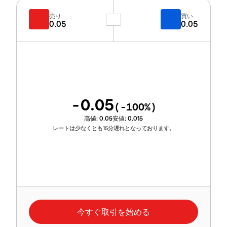
売り
買い
0.05
0.05
-0.05
(
-100
%)
高値:
0.05
安値:
0.015
レートは少なくとも15分遅れとなっております。