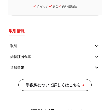
クイック
安全
高い信頼性
取引情報