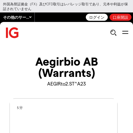
外国為替証拠金（FX）及びCFD取引はレバレッジ取引であり、元本や利益が保
証されていません
その他のサービス
ログイン
口座開設
Aegirbio AB
(Warrants)
AEGIRto2.ST^A23
5 分