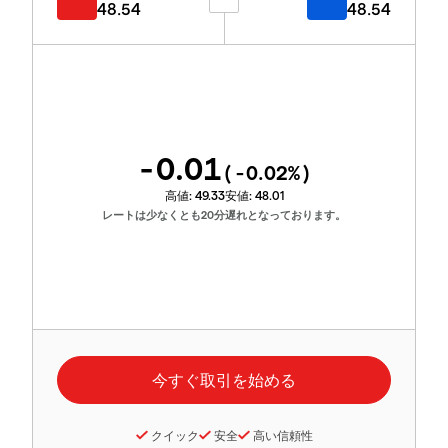
48.54
48.54
-0.01
(
-0.02
%)
高値:
49.33
安値:
48.01
レートは少なくとも20分遅れとなっております。
クイック
安全
高い信頼性