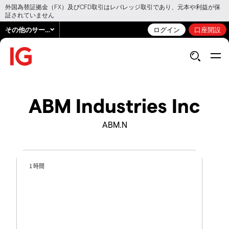
外国為替証拠金（FX）及びCFD取引はレバレッジ取引であり、元本や利益が保
証されていません
その他のサービス
ログイン
口座開設
ABM Industries Inc
ABM.N
1 時間