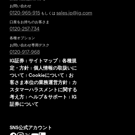
お問い合わせ
0120-965-915
sales.jp@ig.com
もしくは
口座をお持ちのお客さま
0120-257-734
各種オプション
お問い合わせ専用デスク
0120-917-968
IG証券
サイトマップ
各種規
|
|
定・方針
個人情報の取扱いに
|
ついて
Cookieについて
お
|
|
客さま本位の業務運営方針
カ
|
スタマーハラスメントに関する
考え方
ヘルプ＆サポート
IG
|
|
証券について
SNS公式アカウント