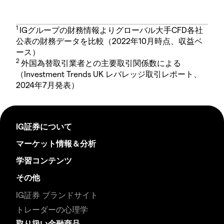
1
IGグループの財務情報よりグローバル大手CFD各社
公表の財務データを比較（2022年10月時点、収益ベ
ース）
2
外国為替取引業者との主要取引関係数による
（Investment Trends UK レバレッジ取引レポート、
2024年7月発表）
IG証券について
マーケット情報＆分析
学習コンテンツ
その他
IG証券 ブランドサイト
トレーダーの心理学
取り扱い金融商品