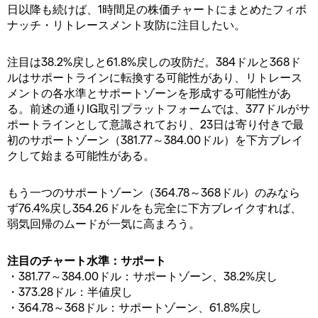
日以降も続けば、1時間足の株価チャートにまとめたフィボ
ナッチ・リトレースメント攻防に注目したい。
注目は38.2%戻しと61.8%戻しの攻防だ。384ドルと368ド
ルはサポートラインに転換する可能性があり、リトレース
メントの各水準とサポートゾーンを形成する可能性があ
る。前述の通りIG取引プラットフォームでは、377ドルがサ
ポートラインとして意識されており、23日は寄り付きで最
初のサポートゾーン（381.77～384.00ドル）を下方ブレイ
クして始まる可能性がある。
もう一つのサポートゾーン（364.78～368ドル）のみなら
ず76.4%戻し354.26ドルをも完全に下方ブレイクすれば、
弱気回帰のムードが一気に高まろう。
注目のチャート水準：サポート
・381.77～384.00ドル：サポートゾーン、38.2%戻し
・373.28ドル：半値戻し
・364.78～368ドル：サポートゾーン、61.8%戻し