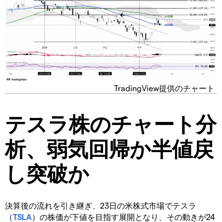
TradingView提供のチャート
テスラ株のチャート分
析、弱気回帰か半値戻
し突破か
決算後の流れを引き継ぎ、23日の米株式市場でテスラ
（
TSLA
）の株価が下値を目指す展開となり、その動きが24