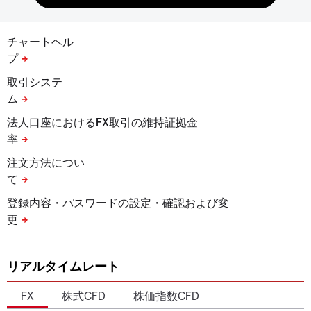
チャートヘル
プ
取引システ
ム
法人口座におけるFX取引の維持証拠金
率
注文方法につい
て
登録内容・パスワードの設定・確認および変
更
リアルタイムレート
FX
株式CFD
株価指数CFD