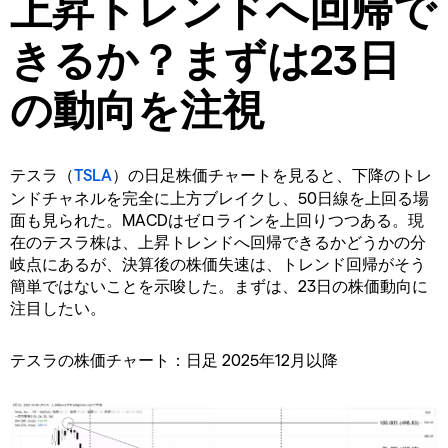
上昇トレンドへ回帰で
きるか？まずは23日
の動向を注視
テスラ（
TSLA
）の日足株価チャートを見ると、下降のトレ
ンドチャネルを完全に上方ブレイクし、50日線を上回る場
面も見られた。MACDはゼロラインを上回りつつある。現
在のテスラ株は、上昇トレンドへ回帰できるかどうかの分
岐点にあるが、決算後の株価失速は、トレンド回帰がそう
簡単ではないことを示唆した。まずは、23日の株価動向に
注目したい。
テスラの株価チャート：日足 2025年12月以降