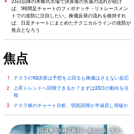
23日以降の米株式市場で決算後の失速の流れが続け
ば、1時間足チャートのフィボナッチ・リトレースメン
トでの攻防に注目したい。株価反発の流れを維持すれ
ば、日足チャートにまとめたテクニカルラインの攻防が
焦点となろう
焦点
テスラの1Q決算は予想を上回るも株価はさえない反応
上昇トレンドへ回帰できるか？まずは23日の動向を注
視
テスラ株のチャート分析、弱気回帰か半値戻し突破か