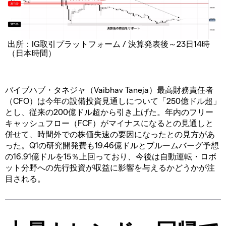
出所：IG取引プラットフォーム / 決算発表後～23日14時
（日本時間）
バイブハブ・タネジャ（Vaibhav Taneja）最高財務責任者
（CFO）は今年の設備投資見通しについて「250億ドル超」
とし、従来の200億ドル超から引き上げた。年内のフリー
キャッシュフロー（FCF）がマイナスになるとの見通しと
併せて、時間外での株価失速の要因になったとの見方があ
った。Q1の研究開発費も19.46億ドルとブルームバーグ予想
の16.91億ドルを15％上回っており、今後は自動運転・ロボ
ット分野への先行投資が収益に影響を与えるかどうかが注
目される。