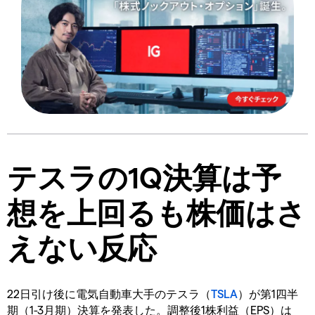
テスラの1Q決算は予
想を上回るも株価はさ
えない反応
22日引け後に電気自動車大手のテスラ（
TSLA
）が第1四半
期（1-3月期）決算を発表した。調整後1株利益（EPS）は