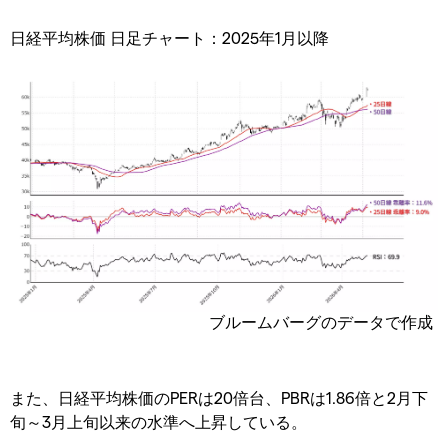
日経平均株価 日足チャート：2025年1月以降
ブルームバーグのデータで作成
また、日経平均株価のPERは20倍台、PBRは1.86倍と2月下
旬～3月上旬以来の水準へ上昇している。