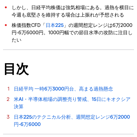
しかし、日経平均株価は強気相場にある。過熱を横目に
今週も底堅さを維持する場合は上振れが予想される
株価指数CFD「
日本225
」の週間想定レンジは6万2000
円-6万6000円。1000円幅での節目水準の攻防に注目し
たい
目次
日経平均 一時6万3000円台、高まる過熱懸念
米AI・半導体相場の調整売り警戒、15日にキオクシア
決算
日本225のテクニカル分析、週間想定レンジ6万2000
円-6万6000