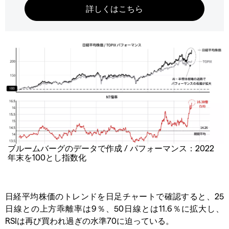
ブルームバーグのデータで作成 / パフォーマンス：2022
年末を100とし指数化
日経平均株価のトレンドを日足チャートで確認すると、25
日線との上方乖離率は9％、50日線とは11.6％に拡大し、
RSIは再び買われ過ぎの水準70に迫っている。