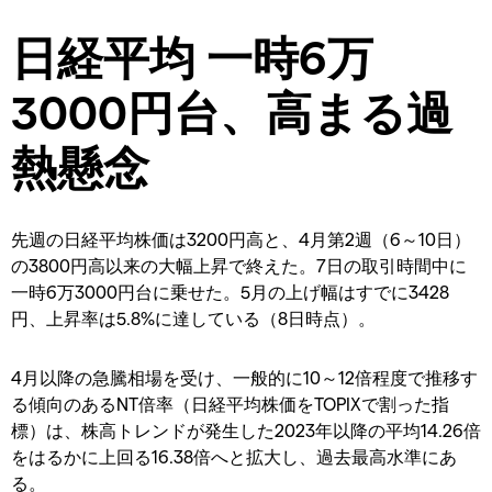
日経平均 一時6万
3000円台、高まる過
熱懸念
先週の日経平均株価は3200円高と、4月第2週（6～10日）
の3800円高以来の大幅上昇で終えた。7日の取引時間中に
一時6万3000円台に乗せた。5月の上げ幅はすでに3428
円、上昇率は5.8%に達している（8日時点）。
4月以降の急騰相場を受け、一般的に10～12倍程度で推移す
る傾向のあるNT倍率（日経平均株価をTOPIXで割った指
標）は、株高トレンドが発生した2023年以降の平均14.26倍
をはるかに上回る16.38倍へと拡大し、過去最高水準にあ
る。