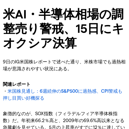
米AI・半導体相場の調
整売り警戒、15日にキ
オクシア決算
9日のIG米国株レポートで述べた通り、米株市場でも過熱相
場が意識されやすい状況にある。
関連レポート
・
米国株見通し：6週続伸のS&P500に過熱感、CPI警戒も
押し目買い好機探る
象徴的なのが、SOX指数（フィラデルフィア半導体株指
数）だ。年初来66.2％高と、2009年の69.6%高以来となる
急騰劇を見せている。5月の上昇率がすでに12％に達してい