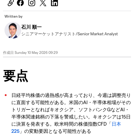
Written by
石川 順一
シニアマーケットアナリスト/Senior Market Analyst
作成日
Sunday 10 May 2026 09:29
要点
日経平均株価の過熱感が高まっており、今週は調整売り
に直面する可能性がある。米国のAI・半導体相場がその
トリガーとなればキオクシア、ソフトバンクGなどAI・
半導体関連銘柄の下落を警戒したい。キオクシアは15日
に決算を発表する。欧米時間の株価指数CFD「
日本
225
」の変動要因となる可能性がある