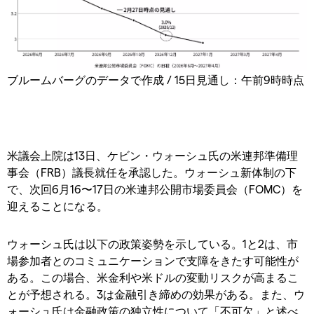
ブルームバーグのデータで作成 / 15日見通し：午前9時時点
米議会上院は13日、ケビン・ウォーシュ氏の米連邦準備理
事会（FRB）議長就任を承認した。ウォーシュ新体制の下
で、次回6月16〜17日の米連邦公開市場委員会（FOMC）を
迎えることになる。
ウォーシュ氏は以下の政策姿勢を示している。1と2は、市
場参加者とのコミュニケーションで支障をきたす可能性が
ある。この場合、米金利や米ドルの変動リスクが高まるこ
とが予想される。3は金融引き締めの効果がある。また、ウ
ォーシュ氏は金融政策の独立性について「不可欠」と述べ