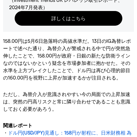
2024年7月発表）
158.00円は5月6日急落時の高値水準だ。13日のIG為替レポ
ートで述べた通り、為替介入が警戒される中で円が突然急
伸したことで、158.00円が政府・日銀の新たな防衛ライン
なのではないかという疑念を市場参加者に抱かせた。その
水準を上方ブレイクしたことで、ドル円は再び心理的節目
の160.00円を視野に上昇が加速するかが注目される。
ただし、為替介入が意識されやすい今の局面での上昇加速
は、突然の円高リスクと常に隣り合わせであることも意識
しておく必要があろう。
関連レポート
・
ドル円(USD/JPY)見通し：158円が射程に、日米財務相 為