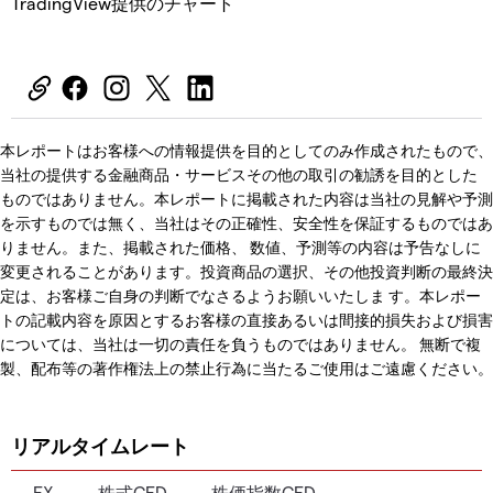
TradingView提供のチャート
本レポートはお客様への情報提供を目的としてのみ作成されたもので、
当社の提供する金融商品・サービスその他の取引の勧誘を目的とした
ものではありません。本レポートに掲載された内容は当社の見解や予測
を示すものでは無く、当社はその正確性、安全性を保証するものではあ
りません。また、掲載された価格、 数値、予測等の内容は予告なしに
変更されることがあります。投資商品の選択、その他投資判断の最終決
定は、お客様ご自身の判断でなさるようお願いいたしま す。本レポー
トの記載内容を原因とするお客様の直接あるいは間接的損失および損害
については、当社は一切の責任を負うものではありません。 無断で複
製、配布等の著作権法上の禁止行為に当たるご使用はご遠慮ください。
リアルタイムレート
FX
株式CFD
株価指数CFD