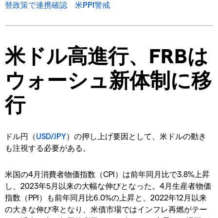
替政策で連携確認 米PPI警戒
米ドル高進行、FRBは
ウォーシュ新体制に移
行
ドル円（
USD/JPY
）の押し上げ要因として、米ドルの動き
も注視する必要がある。
米国の4月消費者物価指数（CPI）は前年同月比で3.8%上昇
し、2023年5月以来の大幅な伸びとなった。4月生産者物価
指数（PPI）も前年同月比6.0%の上昇と、2022年12月以来
の大きな伸び率となり、米債市場ではインフレ再燃がテー