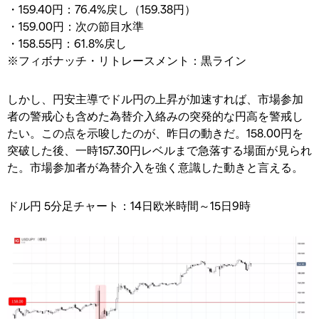
・159.40円：76.4%戻し（159.38円）
・159.00円：次の節目水準
・158.55円：61.8%戻し
※フィボナッチ・リトレースメント：黒ライン
しかし、円安主導でドル円の上昇が加速すれば、市場参加
者の警戒心も含めた為替介入絡みの突発的な円高を警戒し
たい。この点を示唆したのが、昨日の動きだ。158.00円を
突破した後、一時157.30円レベルまで急落する場面が見られ
た。市場参加者が為替介入を強く意識した動きと言える。
ドル円 5分足チャート：14日欧米時間～15日9時