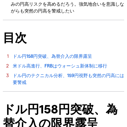
みの円高リスクを高めるだろう。強気地合いを意識しな
がらも突然の円高を警戒したい
目次
ドル円158円突破、為替介入の限界露呈
米ドル高進行、FRBはウォーシュ新体制に移行
ドル円のテクニカル分析、159円視野も突然の円高には
要警戒
ドル円158円突破、為
替介入の限界露呈