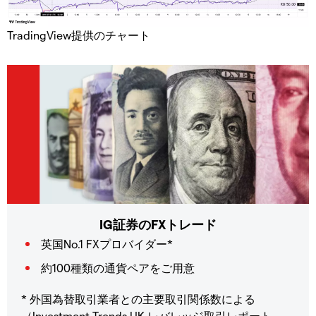
TradingView提供のチャート
IG証券のFXトレード
英国No.1 FXプロバイダー*
約100種類の通貨ペアをご用意
* 外国為替取引業者との主要取引関係数による
（Investment Trends UK レバレッジ取引レポート、