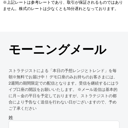
※上記レートは参考レートであり、取引が保証されるものではあり
ません。株式のレートは少なくとも15分遅れとなっております。
モーニングメール
ストラテジストによる「本日の予想レンジとトレンド」を毎
朝※無料でお届け中！ デモ口座のみお持ちのお客さまには、
2週間の期間限定での配信となります。受信を継続するにはラ
イブ口座の開設をお願いいたします。 ※メール送信は基本的
に月～金の平日を予定しておりますが、ストラテジストの都
合により予告なく送信を行わない日がございますので、予め
ご了承ください
姓