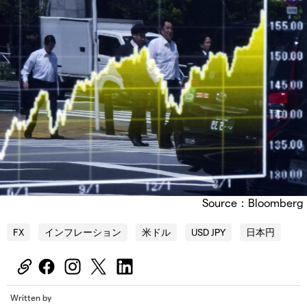
Source：Bloomberg
FX
インフレーション
米ドル
USD JPY
日本円
Written by