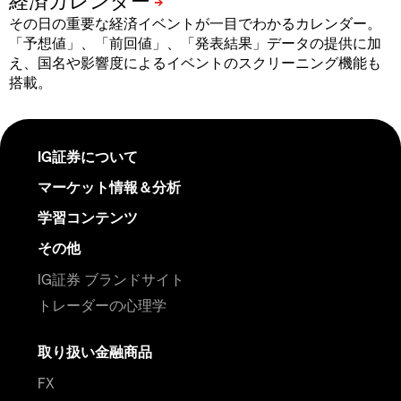
その日の重要な経済イベントが一目でわかるカレンダー。
「予想値」、「前回値」、「発表結果」データの提供に加
え、国名や影響度によるイベントのスクリーニング機能も
搭載。
IG証券について
マーケット情報＆分析
学習コンテンツ
その他
IG証券 ブランドサイト
トレーダーの心理学
取り扱い金融商品
FX