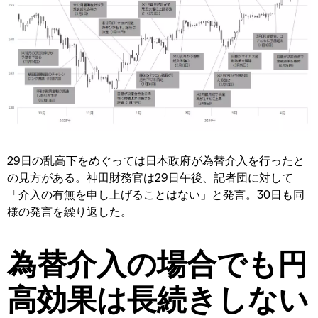
29日の乱高下をめぐっては日本政府が為替介入を行ったと
の見方がある。神田財務官は29日午後、記者団に対して
「介入の有無を申し上げることはない」と発言。30日も同
様の発言を繰り返した。
為替介入の場合でも円
高効果は長続きしない