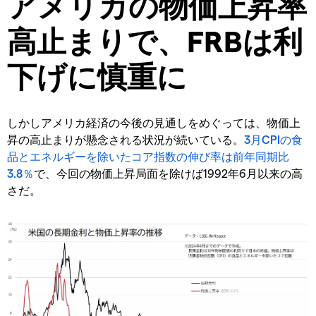
アメリカの物価上昇率
高止まりで、FRBは利
下げに慎重に
しかしアメリカ経済の今後の見通しをめぐっては、物価上
昇の高止まりが懸念される状況が続いている。
3月CPIの食
品とエネルギーを除いたコア指数の伸び率は前年同期比
3.8％
で、今回の物価上昇局面を除けば1992年6月以来の高
さだ。