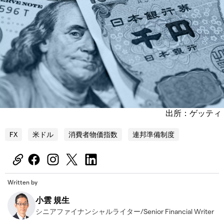
出所：ゲッティ
FX
米ドル
消費者物価指数
連邦準備制度
Written by
小雲 規生
シニアファイナンシャルライター/Senior Financial Writer