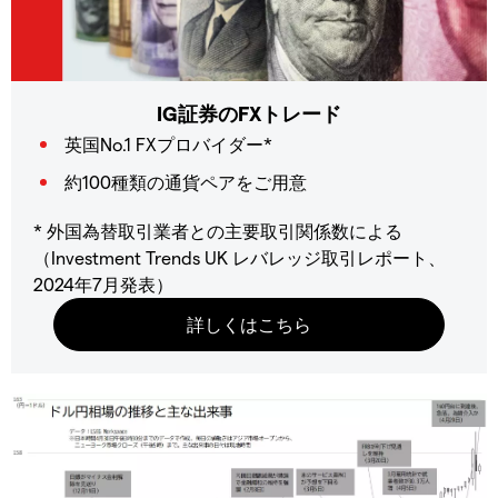
IG証券のFXトレード
英国No.1 FXプロバイダー*
約100種類の通貨ペアをご用意
* 外国為替取引業者との主要取引関係数による
（Investment Trends UK レバレッジ取引レポート、
2024年7月発表）