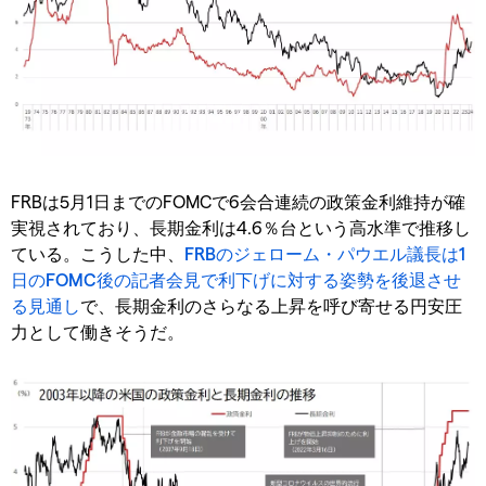
FRBは5月1日までのFOMCで6会合連続の政策金利維持が確
実視されており、長期金利は4.6％台という高水準で推移し
ている。こうした中、
FRBのジェローム・パウエル議長は1
日のFOMC後の記者会見で利下げに対する姿勢を後退させ
る見通し
で、長期金利のさらなる上昇を呼び寄せる円安圧
力として働きそうだ。