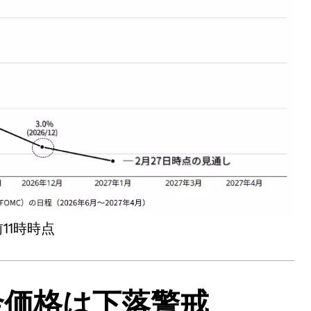
11時時点
金価格は下落警戒