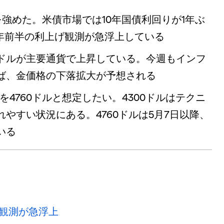
強めた。米債市場では10年国債利回りが1年ぶ
来年前半の利上げ観測が急浮上している
ドルが主要通貨で上昇している。今週もインフ
ば、金価格の下落拡大が予想される
を4760ドルと想定したい。4300ドルはテクニ
やすい状況にある。4760ドルは5月7日以降、
いる
上げ観測が急浮上