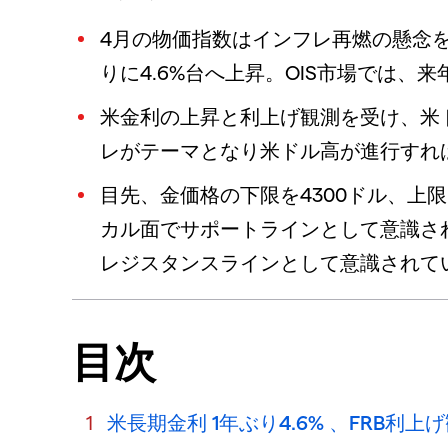
4月の物価指数はインフレ再燃の懸念を
りに4.6%台へ上昇。OIS市場では、
米金利の上昇と利上げ観測を受け、米
レがテーマとなり米ドル高が進行すれ
目先、金価格の下限を4300ドル、上限
カル面でサポートラインとして意識され
レジスタンスラインとして意識されて
目次
米長期金利 1年ぶり4.6% 、FRB利