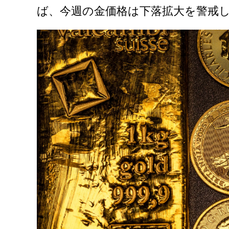
ば、今週の金価格は下落拡大を警戒