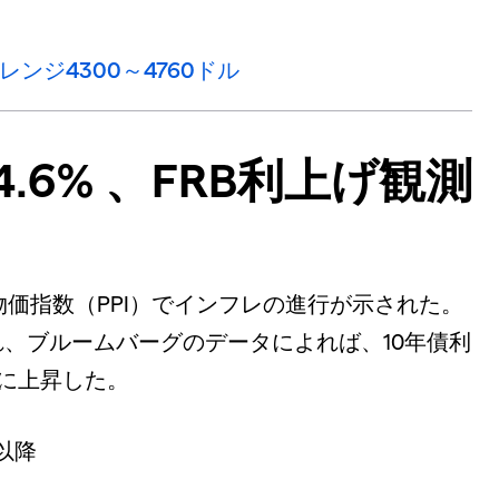
ジ4300～4760ドル
.6% 、FRB利上げ観測
物価指数（PPI）でインフレの進行が示された。
、ブルームバーグのデータによれば、10年債利
台に上昇した。
以降