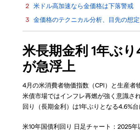
米ドル高加速なら金価格は下落警戒
金価格のテクニカル分析、目先の想定レン
米長期金利 1年ぶり4
が急浮上
4月の米消費者物価指数（CPI）と生産者
米債市場ではインフレ再燃が強く意識され
回り（長期金利）は1年ぶりとなる4.6%
米10年国債利回り 日足チャート：2025年