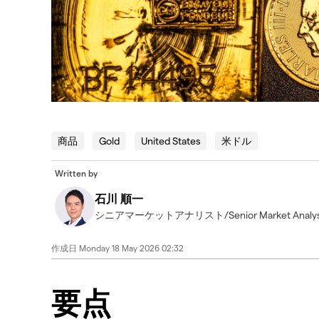
商品
Gold
United States
米ドル
Written by
石川 順一
シニアマーケットアナリスト/Senior Market Analys
作成日
Monday 18 May 2026 02:32
要点