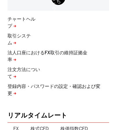
チャートヘル
プ
取引システ
ム
法人口座におけるFX取引の維持証拠金
率
注文方法につい
て
登録内容・パスワードの設定・確認および変
更
リアルタイムレート
FX
株式CFD
株価指数CFD