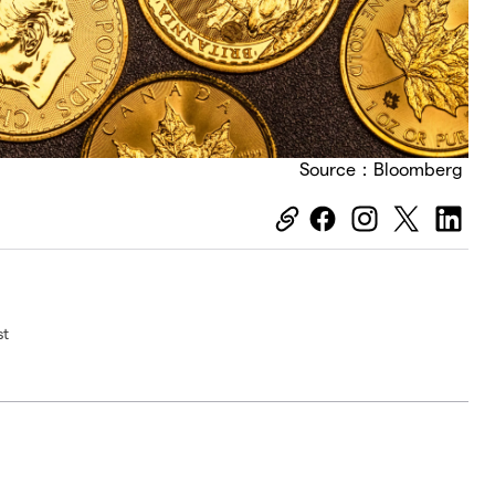
Source：Bloomberg
t