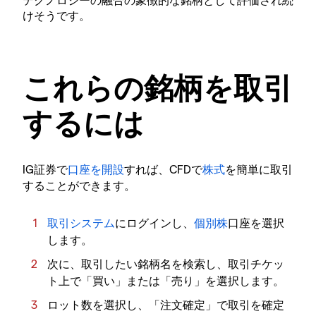
けそうです。
これらの銘柄を取引
するには
IG証券で
口座を開設
すれば、CFDで
株式
を簡単に取引
することができます。
取引システム
にログインし、
個別株
口座を選択
します。
次に、取引したい銘柄名を検索し、取引チケッ
ト上で「買い」または「売り」を選択します。
ロット数を選択し、「注文確定」で取引を確定