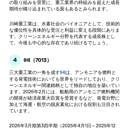
の取り組みを背景に、重工業界の枠組みを超えた成長
期待が織り込まれている面もあるとみられます。
川崎重工業は、水素社会のパイオニアとして、技術的
な優位性を具体的な受注と利益に変える段階にありま
す。クリーンエネルギー分野を代表する成長株とし
て、今後も中心的な存在であり続けるでしょう。
IHI（7013）
三大重工業の一角を成す
IHI
は、アンモニアを燃料と
する発電技術においても世界をリードしており、クリ
ーンエネルギー関連銘柄として独自の地位を築いてい
ます。2026年2月には、船舶用のアンモニア燃料機関
の開発が経済産業大臣賞を受賞するなど、発電分野に
加えて海運・航空の脱炭素化における役割も注目され
ています。
2026年3月期第3四半期（2025年4月1日～2025年12