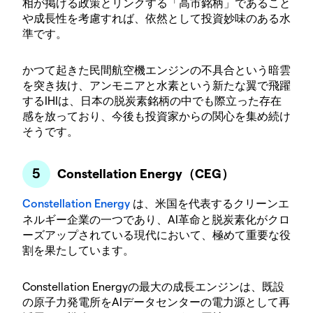
相が掲げる政策とリンクする「高市銘柄」であること
や成長性を考慮すれば、依然として投資妙味のある水
準です。
かつて起きた民間航空機エンジンの不具合という暗雲
を突き抜け、アンモニアと水素という新たな翼で飛躍
するIHIは、日本の脱炭素銘柄の中でも際立った存在
感を放っており、今後も投資家からの関心を集め続け
そうです。
Constellation Energy（CEG）
Constellation Energy
は、米国を代表するクリーンエ
ネルギー企業の一つであり、AI革命と脱炭素化がクロ
ーズアップされている現代において、極めて重要な役
割を果たしています。
Constellation Energyの最大の成長エンジンは、既設
の原子力発電所をAIデータセンターの電力源として再