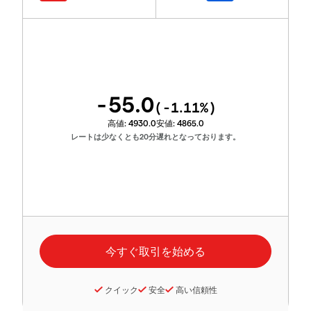
-55.0
(
-1.11
%)
高値:
4930.0
安値:
4865.0
レートは少なくとも20分遅れとなっております。
クイック
安全
高い信頼性