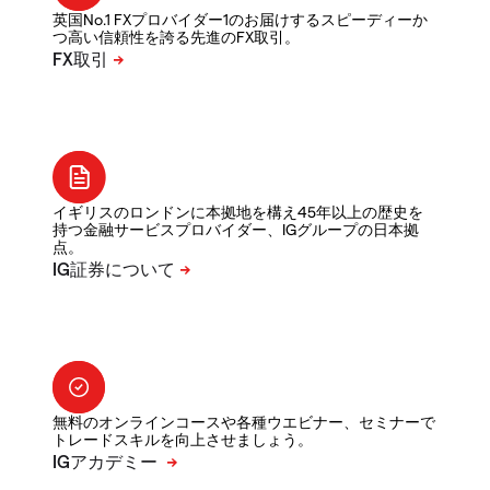
英国No.1 FXプロバイダー1のお届けするスピーディーか
つ高い信頼性を誇る先進のFX取引。
イギリスのロンドンに本拠地を構え45年以上の歴史を
持つ金融サービスプロバイダー、IGグループの日本拠
点。
無料のオンラインコースや各種ウエビナー、セミナーで
トレードスキルを向上させましょう。