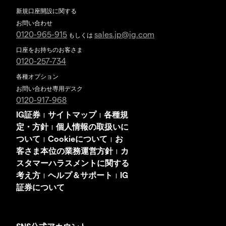
新規口座開設に関する
お問い合わせ
0120-965-915
sales.jp@ig.com
もしくは
口座をお持ちのお客さま
0120-257-734
各種オプション
お問い合わせ専用デスク
0120-917-968
IG証券
サイトマップ
各種規
|
|
定・方針
個人情報の取扱いに
|
ついて
Cookieについて
お
|
|
客さま本位の業務運営方針
カ
|
スタマーハラスメントに関する
考え方
ヘルプ＆サポート
IG
|
|
証券について