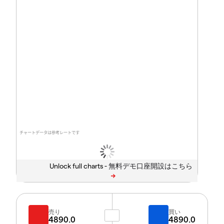
チャートデータは参考レートです
Unlock full charts -
売り
買い
4890.0
4890.0