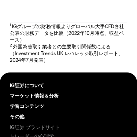
1
IGグループの財務情報よりグローバル大手CFD各社
公表の財務データを比較（2022年10月時点、収益ベ
ース）
2
外国為替取引業者との主要取引関係数による
（Investment Trends UK レバレッジ取引レポート、
2024年7月発表）
IG証券について
マーケット情報＆分析
学習コンテンツ
その他
IG証券 ブランドサイト
トレーダーの心理学