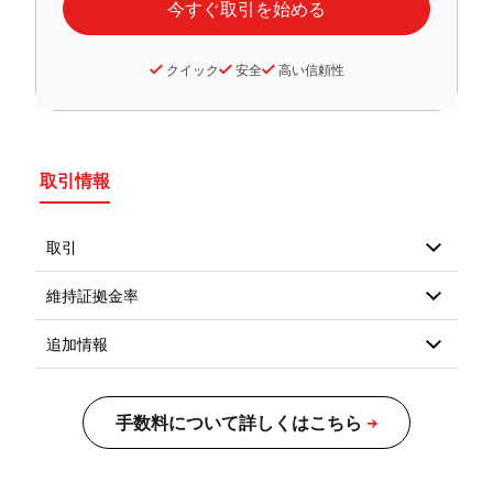
クイック
安全
高い信頼性
取引情報