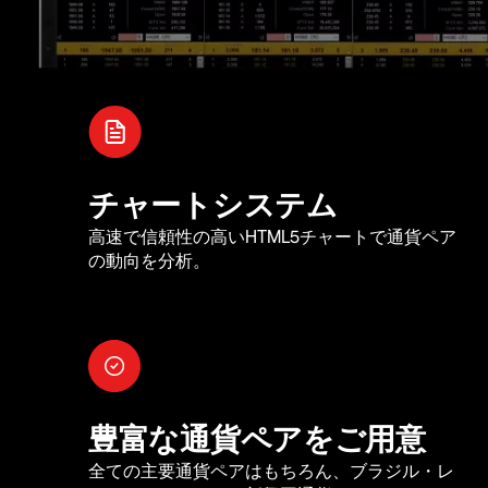
チャートシステム
高速で信頼性の高いHTML5チャートで通貨ペア
の動向を分析。
豊富な通貨ペアをご用意
全ての主要通貨ペアはもちろん、ブラジル・レ