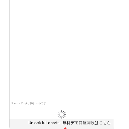
チャートデータは参考レートです
Unlock full charts -