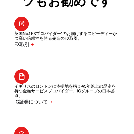
ツもお勧めです
英国No.1 FXプロバイダー1のお届けするスピーディーか
つ高い信頼性を誇る先進のFX取引。
イギリスのロンドンに本拠地を構え45年以上の歴史を
持つ金融サービスプロバイダー、IGグループの日本拠
点。