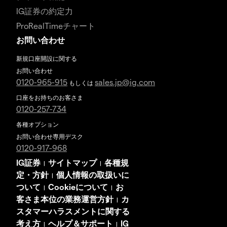
IG証券の約定力
ProRealTimeチャート
お問い合わせ
新規口座開設に関する
お問い合わせ
0120-965-915
sales.jp@ig.com
もしくは
口座をお持ちのお客さま
0120-257-734
各種オプション
お問い合わせ専用デスク
0120-917-968
IG証券
サイトマップ
各種規
|
|
定・方針
個人情報の取扱いに
|
ついて
Cookieについて
お
|
|
客さま本位の業務運営方針
カ
|
スタマーハラスメントに関する
考え方
ヘルプ＆サポート
IG
|
|