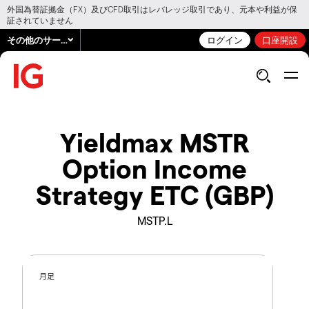
外国為替証拠金（FX）及びCFD取引はレバレッジ取引であり、元本や利益が保
証されていません
その他のサービス
ログイン
口座開設
Yieldmax MSTR
Option Income
Strategy ETC (GBP)
MSTP.L
月足