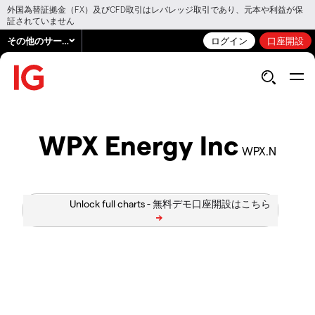
外国為替証拠金（FX）及びCFD取引はレバレッジ取引であり、元本や利益が保
証されていません
その他のサービス
ログイン
口座開設
WPX Energy Inc
WPX.N
Unlock full charts -