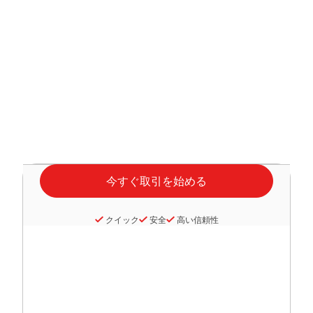
クイック
安全
高い信頼性