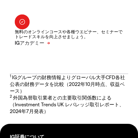
無料のオンラインコースや各種ウエビナー、セミナーで
トレードスキルを向上させましょう。
1
IGグループの財務情報よりグローバル大手CFD各社
公表の財務データを比較（2022年10月時点、収益ベ
ース）
2
外国為替取引業者との主要取引関係数による
（Investment Trends UK レバレッジ取引レポート、
2024年7月発表）
IG証券について