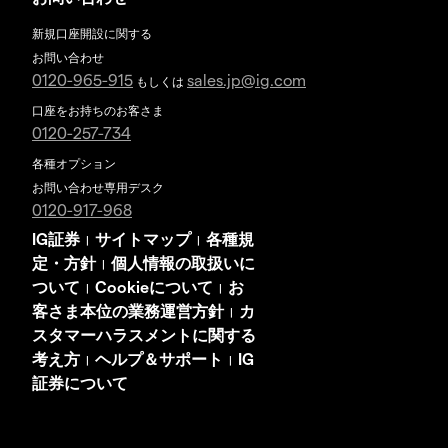
新規口座開設に関する
お問い合わせ
0120-965-915
sales.jp@ig.com
もしくは
口座をお持ちのお客さま
0120-257-734
各種オプション
お問い合わせ専用デスク
0120-917-968
IG証券
サイトマップ
各種規
|
|
定・方針
個人情報の取扱いに
|
ついて
Cookieについて
お
|
|
客さま本位の業務運営方針
カ
|
スタマーハラスメントに関する
考え方
ヘルプ＆サポート
IG
|
|
証券について