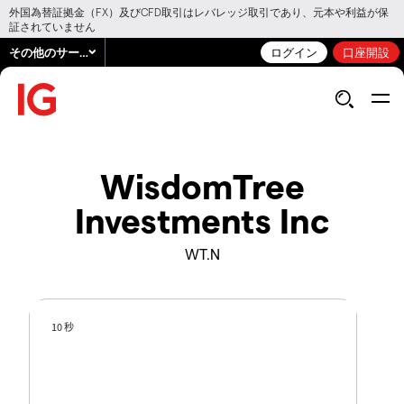
外国為替証拠金（FX）及びCFD取引はレバレッジ取引であり、元本や利益が保
証されていません
その他のサービス
ログイン
口座開設
WisdomTree
Investments Inc
WT.N
10 秒