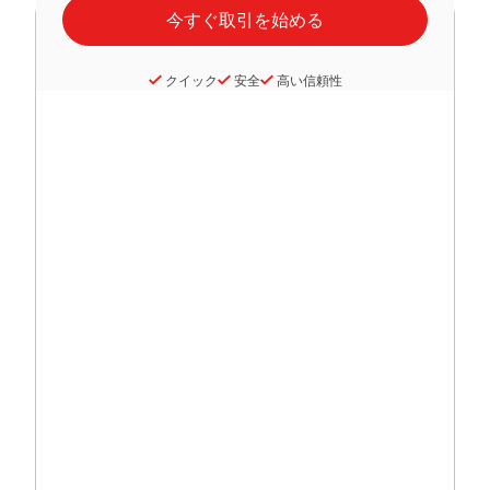
クイック
安全
高い信頼性