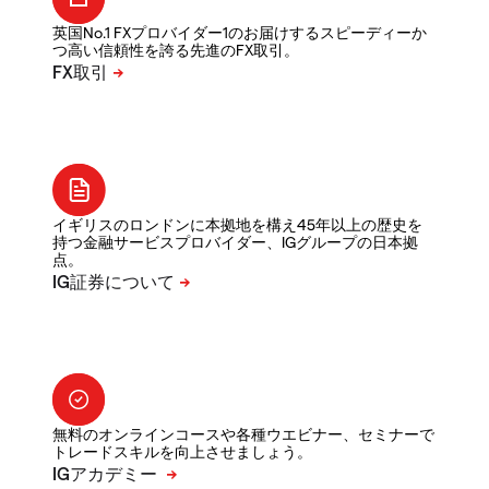
英国No.1 FXプロバイダー1のお届けするスピーディーか
つ高い信頼性を誇る先進のFX取引。
イギリスのロンドンに本拠地を構え45年以上の歴史を
持つ金融サービスプロバイダー、IGグループの日本拠
点。
無料のオンラインコースや各種ウエビナー、セミナーで
トレードスキルを向上させましょう。