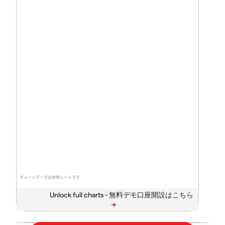
チャートデータは参考レートです
Unlock full charts -