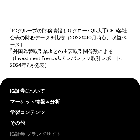
1
IGグループの財務情報よりグローバル大手CFD各社
公表の財務データを比較（2022年10月時点、収益ベ
ース）
2
外国為替取引業者との主要取引関係数による
（Investment Trends UK レバレッジ取引レポート、
2024年7月発表）
IG証券について
マーケット情報＆分析
学習コンテンツ
その他
IG証券 ブランドサイト