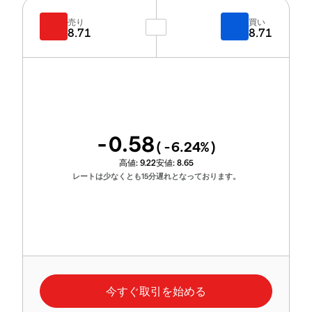
売り
買い
8.71
8.71
-0.58
(
-6.24
%)
高値:
9.22
安値:
8.65
レートは少なくとも15分遅れとなっております。