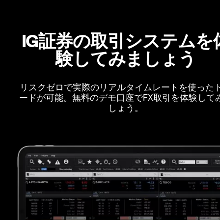
IG証券の取引システムを
験してみましょう
リスクゼロで実際のリアルタイムレートを使った
ードが可能。無料のデモ口座でFX取引を体験して
しょう。