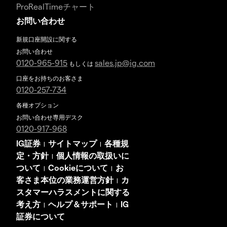
ProRealTimeチャート
お問い合わせ
新規口座開設に関する
お問い合わせ
0120-965-915
sales.jp@ig.com
もしくは
口座をお持ちのお客さま
0120-257-734
各種オプション
お問い合わせ専用デスク
0120-917-968
IG証券
サイトマップ
各種規
|
|
定・方針
個人情報の取扱いに
|
ついて
Cookieについて
お
|
|
客さま本位の業務運営方針
カ
|
スタマーハラスメントに関する
考え方
ヘルプ＆サポート
IG
|
|
証券について