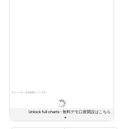
チャートデータは参考レートです
Unlock full charts -