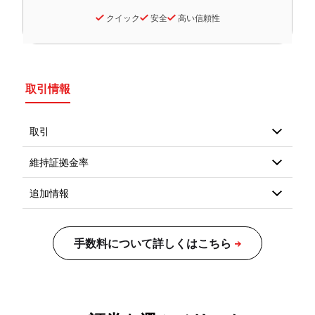
クイック
安全
高い信頼性
取引情報