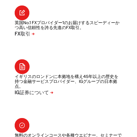
英国No.1 FXプロバイダー1のお届けするスピーディーか
つ高い信頼性を誇る先進のFX取引。
イギリスのロンドンに本拠地を構え45年以上の歴史を
持つ金融サービスプロバイダー、IGグループの日本拠
点。
無料のオンラインコースや各種ウエビナー、セミナーで