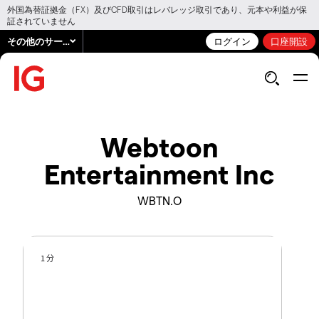
外国為替証拠金（FX）及びCFD取引はレバレッジ取引であり、元本や利益が保
証されていません
その他のサービス
ログイン
口座開設
Webtoon
Entertainment Inc
WBTN.O
1 分