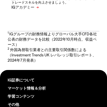
トレードスキルを向上させましょう。
1
IGグループの財務情報よりグローバル大手CFD各社
公表の財務データを比較（2022年10月時点、収益ベ
ース）
2
外国為替取引業者との主要取引関係数による
（Investment Trends UK レバレッジ取引レポート、
2024年7月発表）
IG証券について
マーケット情報＆分析
学習コンテンツ
その他