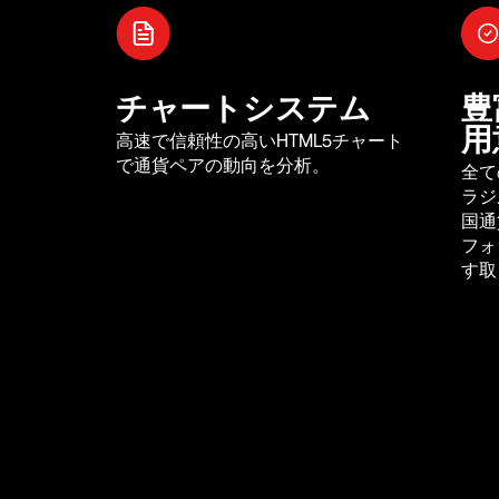
チャートシステム
豊
用
高速で信頼性の高いHTML5チャート
で通貨ペアの動向を分析。
全て
ラジ
国通
フォ
す取