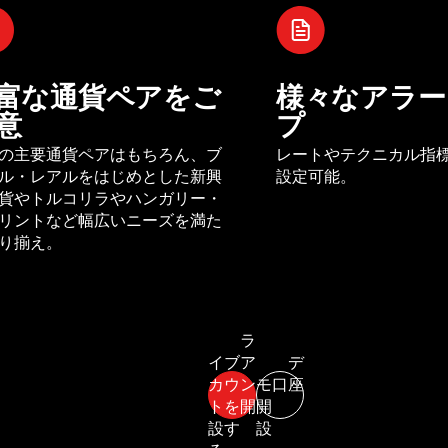
富な通貨ペアをご
様々なアラー
意
プ
の主要通貨ペアはもちろん、ブ
レートやテクニカル指
ル・レアルをはじめとした新興
設定可能。
貨やトルコリラやハンガリー・
リントなど幅広いニーズを満た
り揃え。