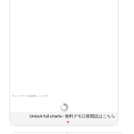
チャートデータは参考レートです
Unlock full charts -