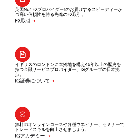
英国No.1 FXプロバイダー1のお届けするスピーディーか
つ高い信頼性を誇る先進のFX取引。
イギリスのロンドンに本拠地を構え45年以上の歴史を
持つ金融サービスプロバイダー、IGグループの日本拠
点。
無料のオンラインコースや各種ウエビナー、セミナーで
トレードスキルを向上させましょう。