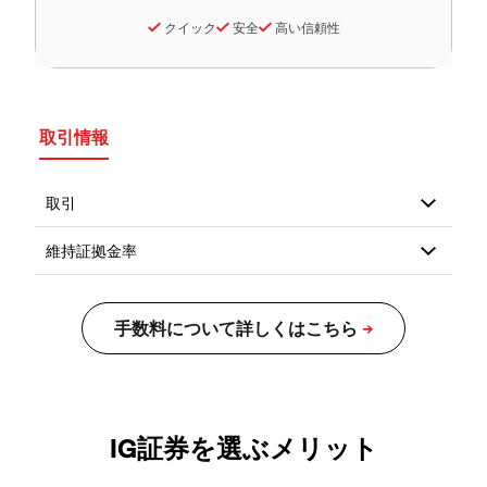
クイック
安全
高い信頼性
取引情報
IG証券を選ぶメリット