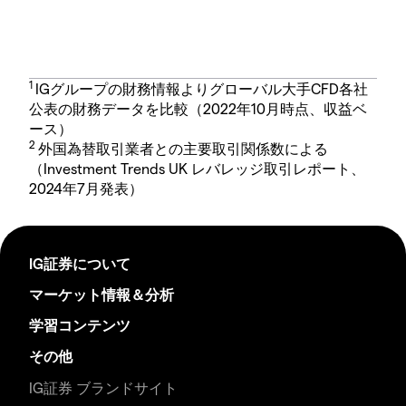
1
IGグループの財務情報よりグローバル大手CFD各社
公表の財務データを比較（2022年10月時点、収益ベ
ース）
2
外国為替取引業者との主要取引関係数による
（Investment Trends UK レバレッジ取引レポート、
2024年7月発表）
IG証券について
マーケット情報＆分析
学習コンテンツ
その他
IG証券 ブランドサイト