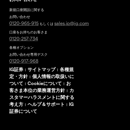
新規口座開設に関する
お問い合わせ
0120-965-915
sales.jp@ig.com
もしくは
口座をお持ちのお客さま
0120-257-734
各種オプション
お問い合わせ専用デスク
0120-917-968
IG証券
サイトマップ
各種規
|
|
定・方針
個人情報の取扱いに
|
ついて
Cookieについて
お
|
|
客さま本位の業務運営方針
カ
|
スタマーハラスメントに関する
考え方
ヘルプ＆サポート
IG
|
|
証券について