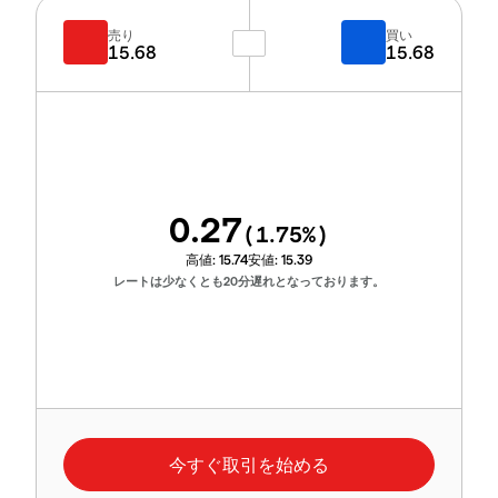
売り
買い
15.68
15.68
0.27
(
1.75
%)
高値:
15.74
安値:
15.39
レートは少なくとも20分遅れとなっております。