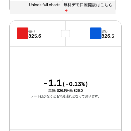
Unlock full charts -
売り
買い
825.6
826.5
-1.1
(
-0.13
%)
高値:
826.1
安値:
826.0
レートは少なくとも15分遅れとなっております。