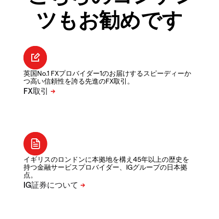
ツもお勧めです
英国No.1 FXプロバイダー1のお届けするスピーディーか
つ高い信頼性を誇る先進のFX取引。
イギリスのロンドンに本拠地を構え45年以上の歴史を
持つ金融サービスプロバイダー、IGグループの日本拠
点。