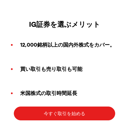
IG証券を選ぶメリット
12,000銘柄以上の国内外株式をカバー。
買い取引も売り取引も可能
米国株式の取引時間延長