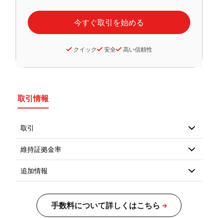
クイック
安全
高い信頼性
取引情報