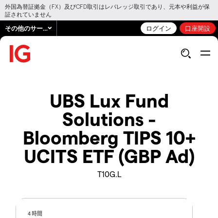
外国為替証拠金（FX）及びCFD取引はレバレッジ取引であり、元本や利益が保
証されていません
その他のサービス
ログイン
口座開設
UBS Lux Fund
Solutions -
Bloomberg TIPS 10+
UCITS ETF (GBP Ad)
T10G.L
4 時間