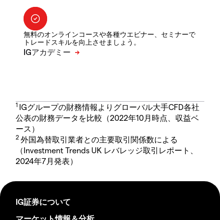
無料のオンラインコースや各種ウエビナー、セミナーで
トレードスキルを向上させましょう。
1
IGグループの財務情報よりグローバル大手CFD各社
公表の財務データを比較（2022年10月時点、収益ベ
ース）
2
外国為替取引業者との主要取引関係数による
（Investment Trends UK レバレッジ取引レポート、
2024年7月発表）
IG証券について
マーケット情報＆分析