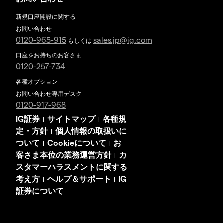
新規口座開設に関する
お問い合わせ
0120-965-915
sales.jp@ig.com
もしくは
口座をお持ちのお客さま
0120-257-734
各種オプション
お問い合わせ専用デスク
0120-917-968
IG証券
サイトマップ
各種規
|
|
定・方針
個人情報の取扱いに
|
ついて
Cookieについて
お
|
|
客さま本位の業務運営方針
カ
|
スタマーハラスメントに関する
考え方
ヘルプ＆サポート
IG
|
|
証券について