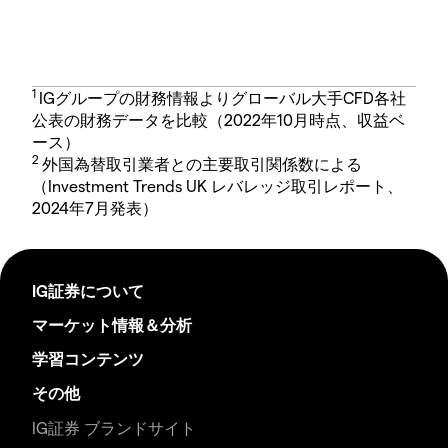
1
IGグループの財務情報よりグローバル大手CFD各社
公表の財務データを比較（2022年10月時点、収益ベ
ース）
2
外国為替取引業者との主要取引関係数による
（Investment Trends UK レバレッジ取引レポート、
2024年7月発表）
IG証券について
マーケット情報＆分析
学習コンテンツ
その他
IG証券 ブランドサイト