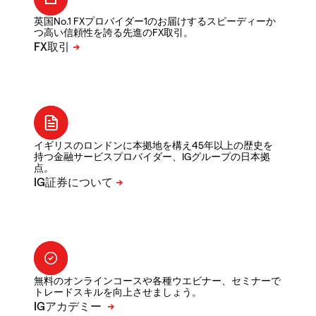
英国No.1 FXプロバイダー1のお届けするスピーディーか
つ高い信頼性を誇る先進のFX取引。
イギリスのロンドンに本拠地を構え45年以上の歴史を
持つ金融サービスプロバイダー、IGグループの日本拠
点。
無料のオンラインコースや各種ウエビナー、セミナーで
トレードスキルを向上させましょう。