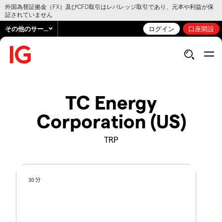
外国為替証拠金（FX）及びCFD取引はレバレッジ取引であり、元本や利益が保
証されていません
その他のサービス
ログイン
口座開設
TC Energy
Corporation (US)
TRP
30 分