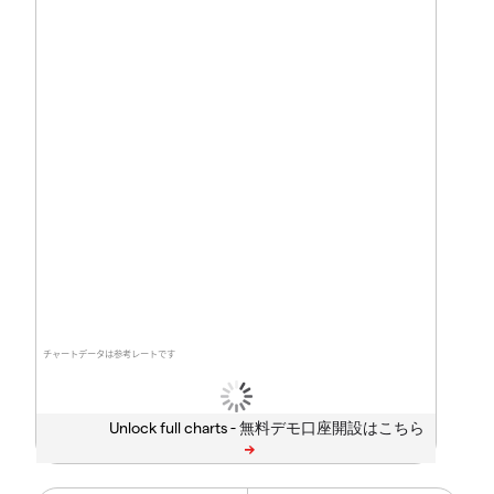
チャートデータは参考レートです
Unlock full charts -