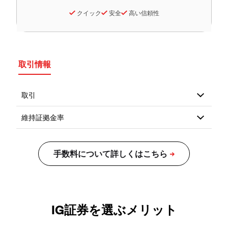
クイック
安全
高い信頼性
取引情報
IG証券を選ぶメリット