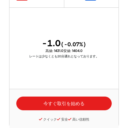
-1.0
(
-0.07
%)
高値:
1431.0
安値:
1404.0
レートは少なくとも20分遅れとなっております。
クイック
安全
高い信頼性