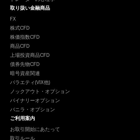
取り扱い金融商品
FX
株式CFD
株価指数CFD
商品CFD
上場投資商品CFD
債券先物CFD
暗号資産関連
バラエティ(VIX他)
ノックアウト・オプション
バイナリーオプション
バニラ・オプション
ご利用案内
お取引開始にあたって
取引ルール