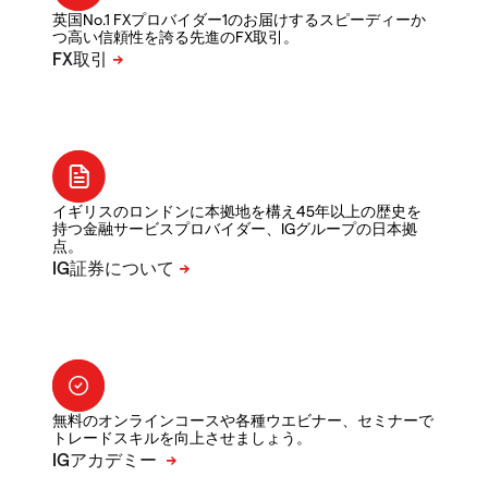
英国No.1 FXプロバイダー1のお届けするスピーディーか
つ高い信頼性を誇る先進のFX取引。
イギリスのロンドンに本拠地を構え45年以上の歴史を
持つ金融サービスプロバイダー、IGグループの日本拠
点。
無料のオンラインコースや各種ウエビナー、セミナーで
トレードスキルを向上させましょう。