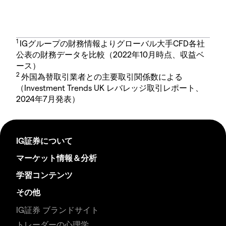
1
IGグループの財務情報よりグローバル大手CFD各社
公表の財務データを比較（2022年10月時点、収益ベ
ース）
2
外国為替取引業者との主要取引関係数による
（Investment Trends UK レバレッジ取引レポート、
2024年7月発表）
IG証券について
マーケット情報＆分析
学習コンテンツ
その他
IG証券 ブランドサイト
トレーダーの心理学