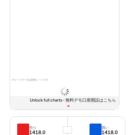
チャートデータは参考レートです
Unlock full charts -
売り
買い
1418.0
1418.0