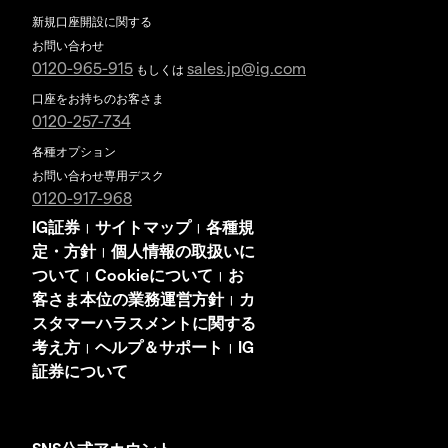
新規口座開設に関する
お問い合わせ
0120-965-915
sales.jp@ig.com
もしくは
口座をお持ちのお客さま
0120-257-734
各種オプション
お問い合わせ専用デスク
0120-917-968
IG証券
サイトマップ
各種規
|
|
定・方針
個人情報の取扱いに
|
ついて
Cookieについて
お
|
|
客さま本位の業務運営方針
カ
|
スタマーハラスメントに関する
考え方
ヘルプ＆サポート
IG
|
|
証券について