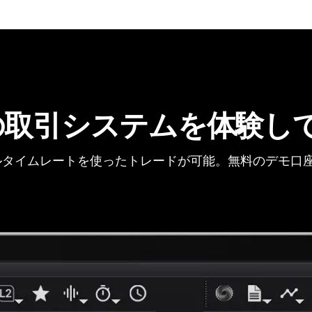
の取引システムを体験し
タイムレートを使ったトレードが可能。無料のデモ口座