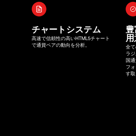
チャートシステム
豊
用
高速で信頼性の高いHTML5チャート
で通貨ペアの動向を分析。
全て
ラジ
国通
フォ
す取