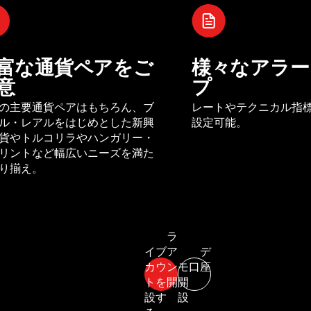
富な通貨ペアをご
様々なアラー
意
プ
の主要通貨ペアはもちろん、ブ
レートやテクニカル指
ル・レアルをはじめとした新興
設定可能。
貨やトルコリラやハンガリー・
リントなど幅広いニーズを満た
り揃え。