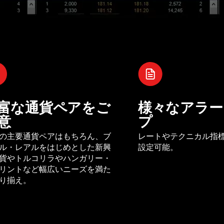
富な通貨ペアをご
様々なアラー
意
プ
の主要通貨ペアはもちろん、ブ
レートやテクニカル指
ル・レアルをはじめとした新興
設定可能。
貨やトルコリラやハンガリー・
リントなど幅広いニーズを満た
り揃え。