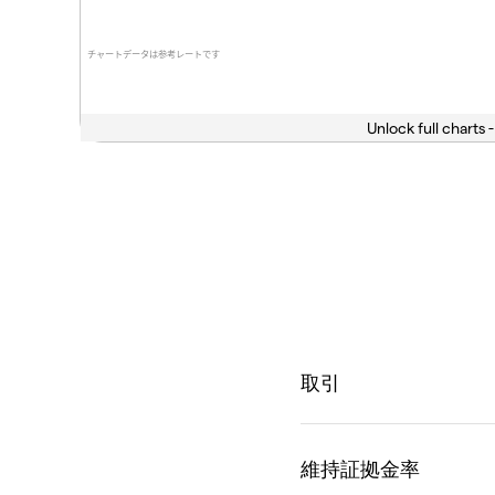
チャートデータは参考レートです
Unlock full charts -