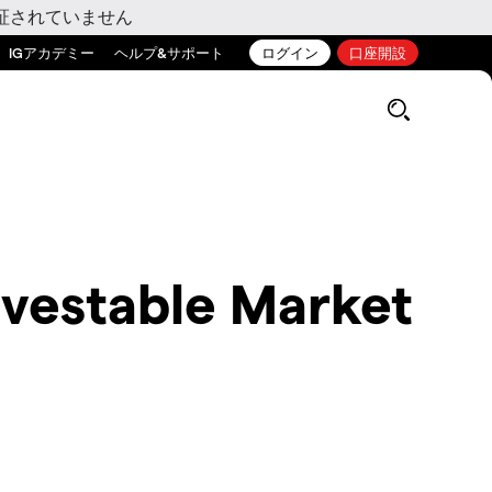
証されていません
IGアカデミー
ヘルプ&サポート
ログイン
口座開設
nvestable Market