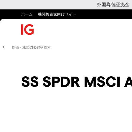
外国為替証拠金
ホーム
機関投資家向けサイト
株価・株式CFD銘柄検索
SS SPDR MSCI Al