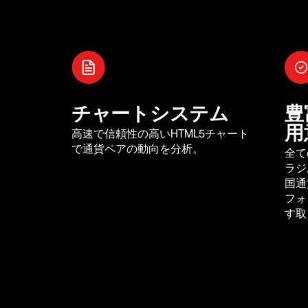
チャートシステム
豊
用
高速で信頼性の高いHTML5チャート
で通貨ペアの動向を分析。
全て
ラジ
国通
フォ
す取