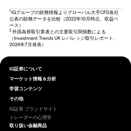
1
IGグループの財務情報よりグローバル大手CFD各社
公表の財務データを比較（2022年10月時点、収益ベ
ース）
2
外国為替取引業者との主要取引関係数による
（Investment Trends UK レバレッジ取引レポート、
2024年7月発表）
IG証券について
マーケット情報＆分析
学習コンテンツ
その他
IG証券 ブランドサイト
トレーダーの心理学
取り扱い金融商品