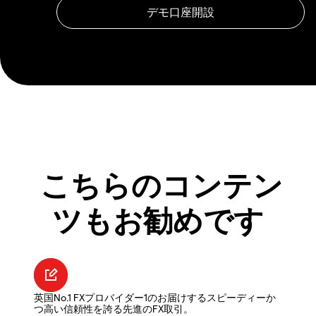
こちらのコンテン
ツもお勧めです
英国No.1 FXプロバイダー1のお届けするスピーディーか
つ高い信頼性を誇る先進のFX取引。