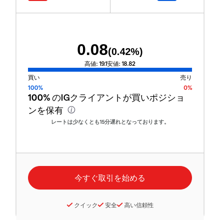
0.08
(
0.42
%)
高値:
19.1
安値:
18.82
買い
売り
100%
0%
100%
のIGクライアントが買いポジショ
ンを保有
レートは少なくとも15分遅れとなっております。
クイック
安全
高い信頼性