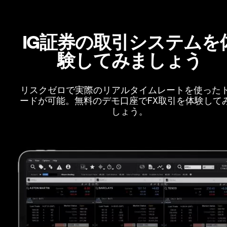
IG証券の取引システムを
験してみましょう
リスクゼロで実際のリアルタイムレートを使った
ードが可能。無料のデモ口座でFX取引を体験して
しょう。