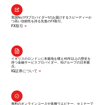
英国No.1 FXプロバイダー1のお届けするスピーディーか
つ高い信頼性を誇る先進のFX取引。
イギリスのロンドンに本拠地を構え45年以上の歴史を
持つ金融サービスプロバイダー、IGグループの日本拠
点。
無料のオンラインコースや各種ウエビナー、セミナーで