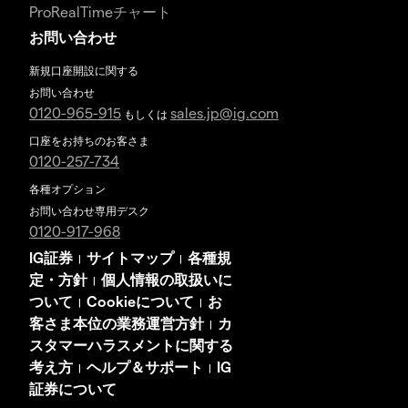
ProRealTimeチャート
お問い合わせ
新規口座開設に関する
お問い合わせ
0120-965-915
sales.jp@ig.com
もしくは
口座をお持ちのお客さま
0120-257-734
各種オプション
お問い合わせ専用デスク
0120-917-968
IG証券
サイトマップ
各種規
|
|
定・方針
個人情報の取扱いに
|
ついて
Cookieについて
お
|
|
客さま本位の業務運営方針
カ
|
スタマーハラスメントに関する
考え方
ヘルプ＆サポート
IG
|
|
証券について