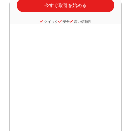
クイック
安全
高い信頼性