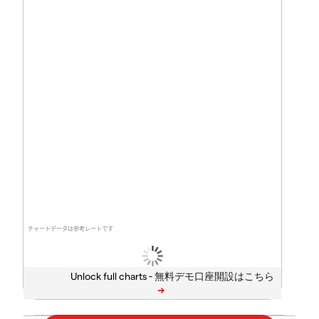
チャートデータは参考レートです
Unlock full charts -