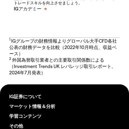
トレードスキルを向上させましょう。
1
IGグループの財務情報よりグローバル大手CFD各社
公表の財務データを比較（2022年10月時点、収益ベ
ース）
2
外国為替取引業者との主要取引関係数による
（Investment Trends UK レバレッジ取引レポート、
2024年7月発表）
IG証券について
マーケット情報＆分析
学習コンテンツ
その他