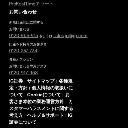
ProRealTimeチャート
お問い合わせ
新規口座開設に関する
お問い合わせ
0120-965-915
sales.jp@ig.com
もしくは
口座をお持ちのお客さま
0120-257-734
各種オプション
お問い合わせ専用デスク
0120-917-968
IG証券
サイトマップ
各種規
|
|
定・方針
個人情報の取扱いに
|
ついて
Cookieについて
お
|
|
客さま本位の業務運営方針
カ
|
スタマーハラスメントに関する
考え方
ヘルプ＆サポート
IG
|
|
証券について