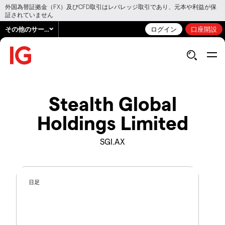
外国為替証拠金（FX）及びCFD取引はレバレッジ取引であり、元本や利益が保
証されていません
その他のサービス
ログイン
口座開設
Stealth Global
Holdings Limited
SGI.AX
日足