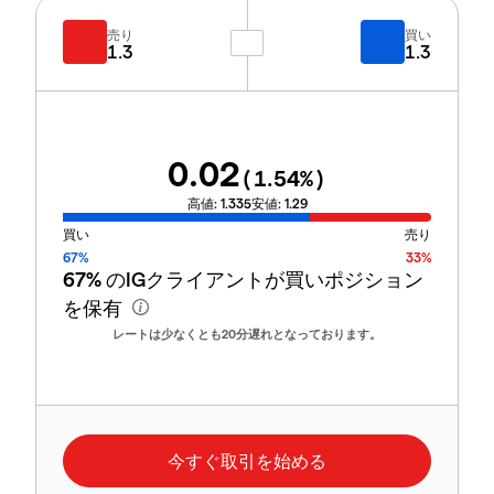
売り
買い
1.3
1.3
0.02
(
1.54
%)
高値:
1.335
安値:
1.29
買い
売り
67%
33%
67%
のIGクライアントが買いポジション
を保有
レートは少なくとも20分遅れとなっております。