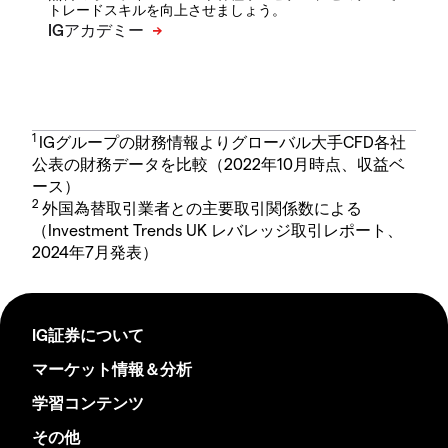
トレードスキルを向上させましょう。
1
IGグループの財務情報よりグローバル大手CFD各社
公表の財務データを比較（2022年10月時点、収益ベ
ース）
2
外国為替取引業者との主要取引関係数による
（Investment Trends UK レバレッジ取引レポート、
2024年7月発表）
IG証券について
マーケット情報＆分析
学習コンテンツ
その他