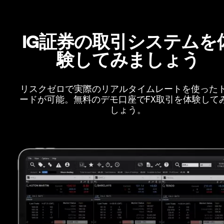
IG証券の取引システムを
験してみましょう
リスクゼロで実際のリアルタイムレートを使った
ードが可能。無料のデモ口座でFX取引を体験して
しょう。