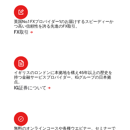
英国No.1 FXプロバイダー1のお届けするスピーディーか
つ高い信頼性を誇る先進のFX取引。
イギリスのロンドンに本拠地を構え45年以上の歴史を
持つ金融サービスプロバイダー、IGグループの日本拠
点。
無料のオンラインコースや各種ウエビナー、セミナーで