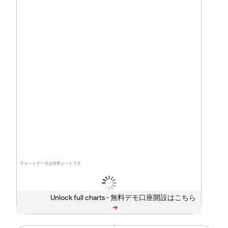
チャートデータは参考レートです
Unlock full charts -