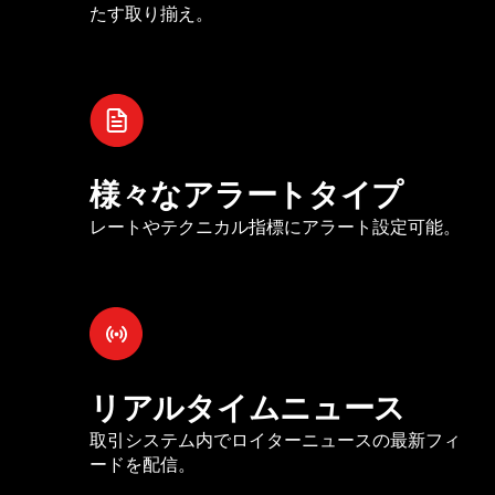
たす取り揃え。
様々なアラートタイプ
レートやテクニカル指標にアラート設定可能。
リアルタイムニュース
取引システム内でロイターニュースの最新フィ
ードを配信。