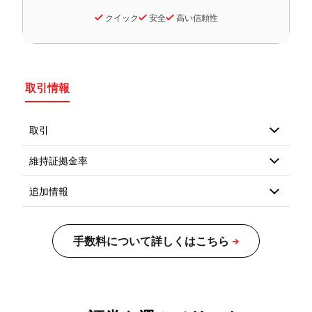
クイック
安全
高い信頼性
取引情報