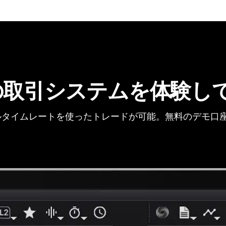
の取引システムを体験し
タイムレートを使ったトレードが可能。無料のデモ口座