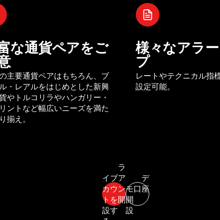
富な通貨ペアをご
様々なアラー
意
プ
の主要通貨ペアはもちろん、ブ
レートやテクニカル指
ル・レアルをはじめとした新興
設定可能。
貨やトルコリラやハンガリー・
リントなど幅広いニーズを満た
り揃え。