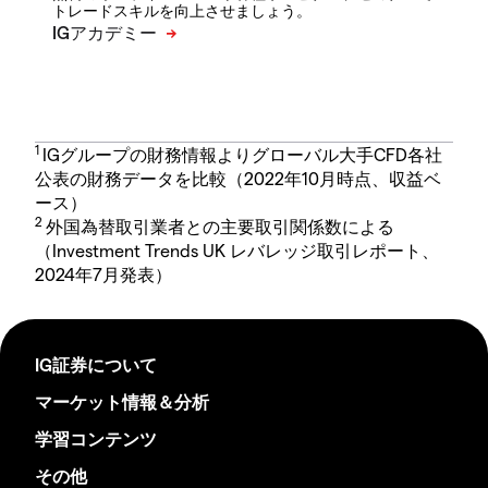
トレードスキルを向上させましょう。
1
IGグループの財務情報よりグローバル大手CFD各社
公表の財務データを比較（2022年10月時点、収益ベ
ース）
2
外国為替取引業者との主要取引関係数による
（Investment Trends UK レバレッジ取引レポート、
2024年7月発表）
IG証券について
マーケット情報＆分析
学習コンテンツ
その他