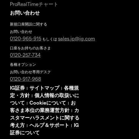
ProRealTimeチャート
お問い合わせ
新規口座開設に関する
お問い合わせ
0120-965-915
sales.jp@ig.com
もしくは
口座をお持ちのお客さま
0120-257-734
各種オプション
お問い合わせ専用デスク
0120-917-968
IG証券
サイトマップ
各種規
|
|
定・方針
個人情報の取扱いに
|
ついて
Cookieについて
お
|
|
客さま本位の業務運営方針
カ
|
スタマーハラスメントに関する
考え方
ヘルプ＆サポート
IG
|
|
証券について