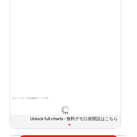
チャートデータは参考レートです
Unlock full charts -