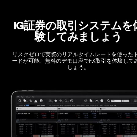
IG証券の取引システムを
験してみましょう
リスクゼロで実際のリアルタイムレートを使った
ードが可能。無料のデモ口座でFX取引を体験して
しょう。