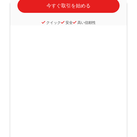
クイック
安全
高い信頼性