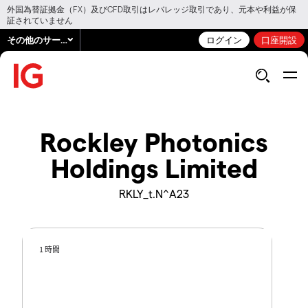
外国為替証拠金（FX）及びCFD取引はレバレッジ取引であり、元本や利益が保
証されていません
その他のサービス
ログイン
口座開設
Rockley Photonics
Holdings Limited
RKLY_t.N^A23
1 時間