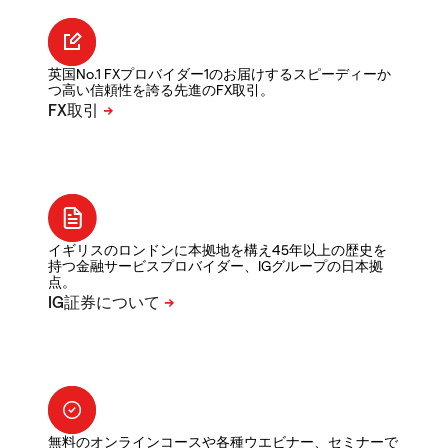
英国No.1 FXプロバイダー1のお届けするスピーディーか
つ高い信頼性を誇る先進のFX取引。
イギリスのロンドンに本拠地を構え45年以上の歴史を
持つ金融サービスプロバイダー、IGグループの日本拠
点。
無料のオンラインコースや各種ウエビナー、セミナーで