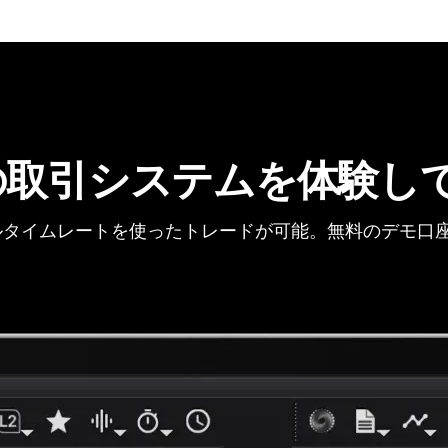
の取引システムを体験し
タイムレートを使ったトレードが可能。無料のデモ口座