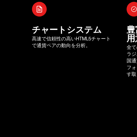
チャートシステム
豊
用
高速で信頼性の高いHTML5チャート
で通貨ペアの動向を分析。
全て
ラジ
国通
フォ
す取