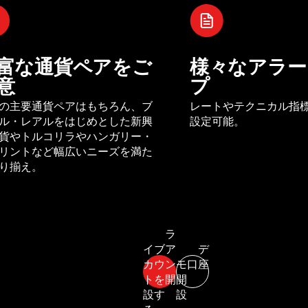
富な通貨ペアをご
様々なアラー
意
プ
の主要通貨ペアはもちろん、ブ
レートやテクニカル指
ル・レアルをはじめとした新興
設定可能。
貨やトルコリラやハンガリー・
リントなど幅広いニーズを満た
り揃え。