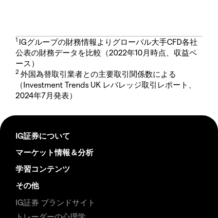
1
IGグループの財務情報よりグローバル大手CFD各社
公表の財務データを比較（2022年10月時点、収益ベ
ース）
2
外国為替取引業者との主要取引関係数による
（Investment Trends UK レバレッジ取引レポート、
2024年7月発表）
IG証券について
マーケット情報＆分析
学習コンテンツ
その他
IG証券 ブランドサイト
トレーダーの心理学