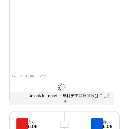
チャートデータは参考レートです
Unlock full charts -
売り
買い
6.05
6.05