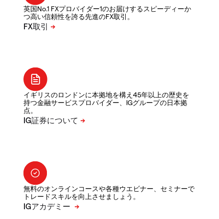
英国No.1 FXプロバイダー1のお届けするスピーディーか
つ高い信頼性を誇る先進のFX取引。
イギリスのロンドンに本拠地を構え45年以上の歴史を
持つ金融サービスプロバイダー、IGグループの日本拠
点。
無料のオンラインコースや各種ウエビナー、セミナーで
トレードスキルを向上させましょう。