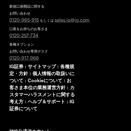
新規口座開設に関する
お問い合わせ
0120-965-915
sales.jp@ig.com
もしくは
口座をお持ちのお客さま
0120-257-734
各種オプション
お問い合わせ専用デスク
0120-917-968
IG証券
サイトマップ
各種規
|
|
定・方針
個人情報の取扱いに
|
ついて
Cookieについて
お
|
|
客さま本位の業務運営方針
カ
|
スタマーハラスメントに関する
考え方
ヘルプ＆サポート
IG
|
|
証券について