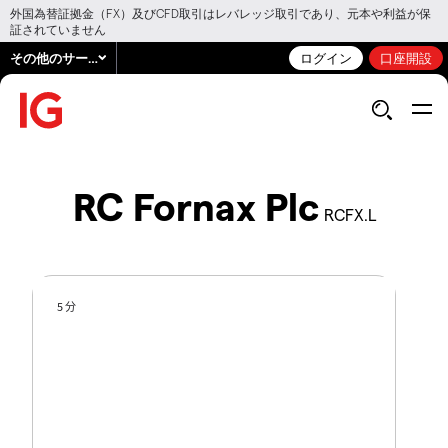
外国為替証拠金（FX）及びCFD取引はレバレッジ取引であり、元本や利益が保
証されていません
その他のサービス
ログイン
口座開設
RC Fornax Plc
RCFX.L
5 分