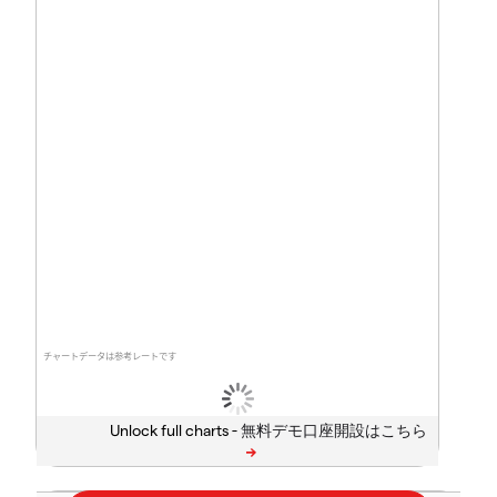
チャートデータは参考レートです
Unlock full charts -