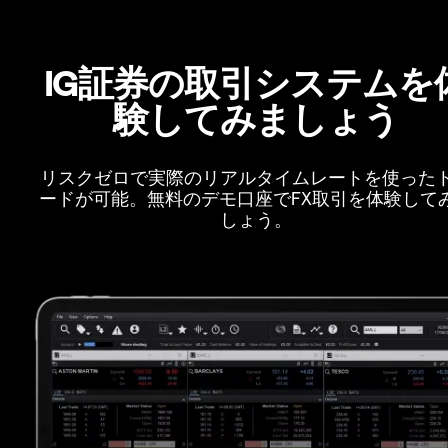
IG証券の取引システムを
験してみましょう
リスクゼロで実際のリアルタイムレートを使った
ードが可能。無料のデモ口座でFX取引を体験して
しょう。