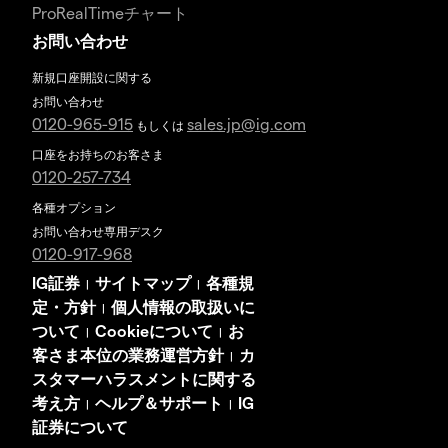
ProRealTimeチャート
お問い合わせ
新規口座開設に関する
お問い合わせ
0120-965-915
sales.jp@ig.com
もしくは
口座をお持ちのお客さま
0120-257-734
各種オプション
お問い合わせ専用デスク
0120-917-968
IG証券
サイトマップ
各種規
|
|
定・方針
個人情報の取扱いに
|
ついて
Cookieについて
お
|
|
客さま本位の業務運営方針
カ
|
スタマーハラスメントに関する
考え方
ヘルプ＆サポート
IG
|
|
証券について