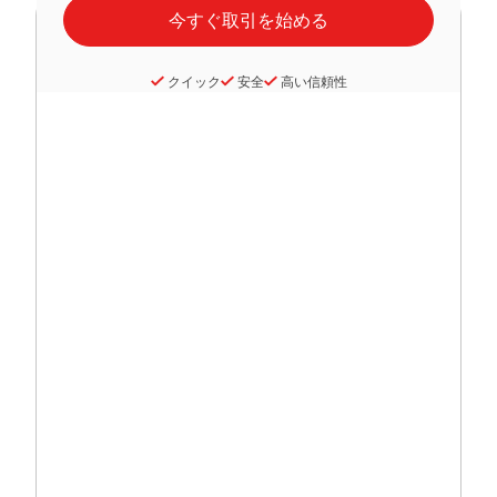
クイック
安全
高い信頼性