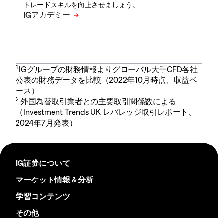
トレードスキルを向上させましょう。
1
IGグループの財務情報よりグローバル大手CFD各社
公表の財務データを比較（2022年10月時点、収益ベ
ース）
2
外国為替取引業者との主要取引関係数による
（Investment Trends UK レバレッジ取引レポート、
2024年7月発表）
IG証券について
マーケット情報＆分析
学習コンテンツ
その他