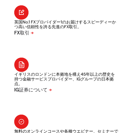
英国No.1 FXプロバイダー1のお届けするスピーディーか
つ高い信頼性を誇る先進のFX取引。
イギリスのロンドンに本拠地を構え45年以上の歴史を
持つ金融サービスプロバイダー、IGグループの日本拠
点。
無料のオンラインコースや各種ウエビナー、セミナーで