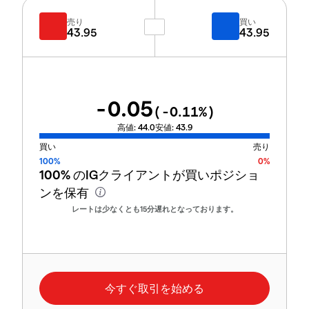
売り
買い
43.95
43.95
-0.05
(
-0.11
%)
高値:
44.0
安値:
43.9
買い
売り
100%
0%
100%
のIGクライアントが買いポジショ
ンを保有
レートは少なくとも15分遅れとなっております。