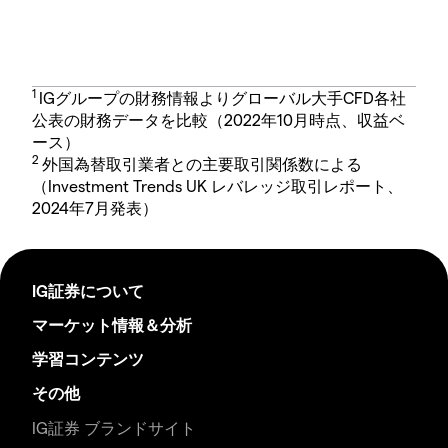
1
IGグループの財務情報よりグローバル大手CFD各社
公表の財務データを比較（2022年10月時点、収益ベ
ース）
2
外国為替取引業者との主要取引関係数による
（Investment Trends UK レバレッジ取引レポート、
2024年7月発表）
IG証券について
マーケット情報＆分析
学習コンテンツ
その他
IG証券 ブランドサイト