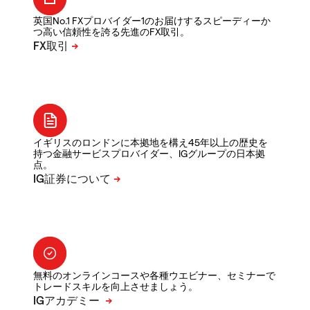
英国No.1 FXプロバイダー1のお届けするスピーディーか
つ高い信頼性を誇る先進のFX取引。
イギリスのロンドンに本拠地を構え45年以上の歴史を
持つ金融サービスプロバイダー、IGグループの日本拠
点。
無料のオンラインコースや各種ウエビナー、セミナーで
トレードスキルを向上させましょう。