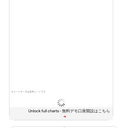
チャートデータは参考レートです
Unlock full charts -