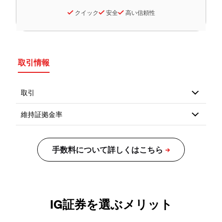
クイック
安全
高い信頼性
取引情報
IG証券を選ぶメリット