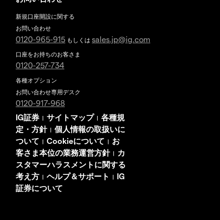
新規口座開設に関する
お問い合わせ
0120-965-915
sales.jp@ig.com
もしくは
口座をお持ちのお客さま
0120-257-734
各種オプション
お問い合わせ専用デスク
0120-917-968
IG証券
サイトマップ
各種規
|
|
定・方針
個人情報の取扱いに
|
ついて
Cookieについて
お
|
|
客さま本位の業務運営方針
カ
|
スタマーハラスメントに関する
考え方
ヘルプ＆サポート
IG
|
|
証券について