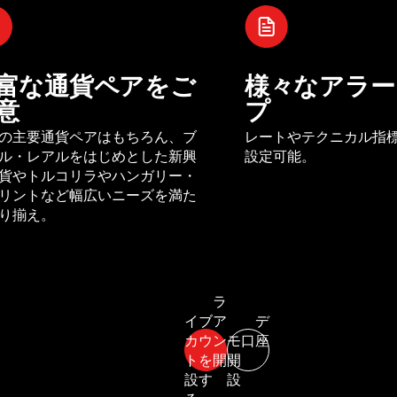
富な通貨ペアをご
様々なアラー
意
プ
の主要通貨ペアはもちろん、ブ
レートやテクニカル指
ル・レアルをはじめとした新興
設定可能。
貨やトルコリラやハンガリー・
リントなど幅広いニーズを満た
り揃え。