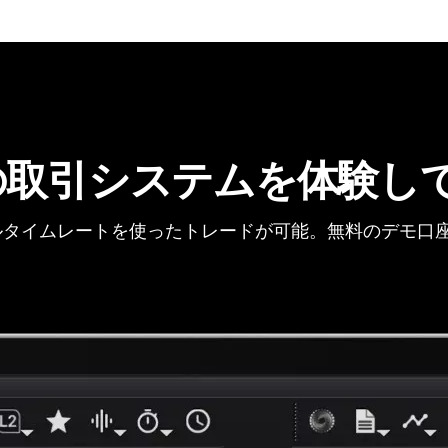
の取引システムを体験し
タイムレートを使ったトレードが可能。無料のデモ口座