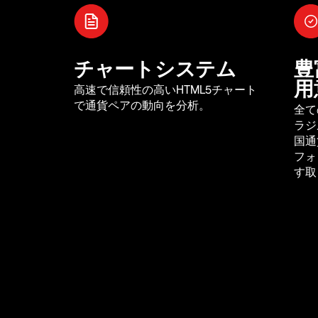
チャートシステム
豊
用
高速で信頼性の高いHTML5チャート
で通貨ペアの動向を分析。
全て
ラジ
国通
フォ
す取