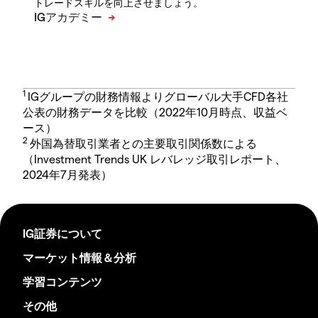
トレードスキルを向上させましょう。
1
IGグループの財務情報よりグローバル大手CFD各社
公表の財務データを比較（2022年10月時点、収益ベ
ース）
2
外国為替取引業者との主要取引関係数による
（Investment Trends UK レバレッジ取引レポート、
2024年7月発表）
IG証券について
マーケット情報＆分析
学習コンテンツ
その他