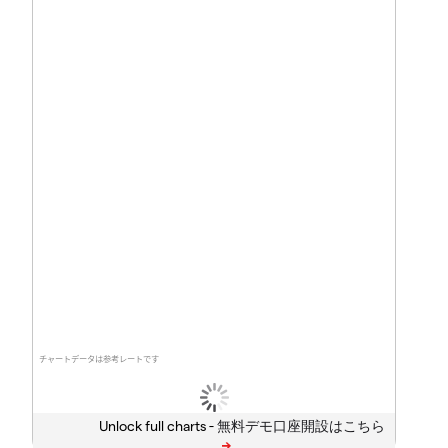
チャートデータは参考レートです
Unlock full charts -