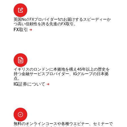
英国No.1 FXプロバイダー1のお届けするスピーディーか
つ高い信頼性を誇る先進のFX取引。
イギリスのロンドンに本拠地を構え45年以上の歴史を
持つ金融サービスプロバイダー、IGグループの日本拠
点。
無料のオンラインコースや各種ウエビナー、セミナーで