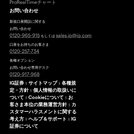
ProRealTimeチャート
お問い合わせ
新規口座開設に関する
お問い合わせ
0120-965-915
sales.jp@ig.com
もしくは
口座をお持ちのお客さま
0120-257-734
各種オプション
お問い合わせ専用デスク
0120-917-968
IG証券
サイトマップ
各種規
|
|
定・方針
個人情報の取扱いに
|
ついて
Cookieについて
お
|
|
客さま本位の業務運営方針
カ
|
スタマーハラスメントに関する
考え方
ヘルプ＆サポート
IG
|
|
証券について