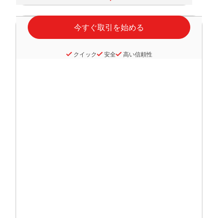
クイック
安全
高い信頼性