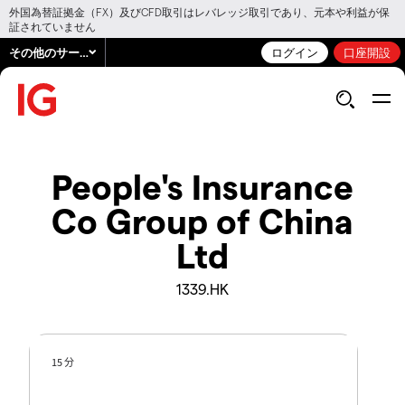
外国為替証拠金（FX）及びCFD取引はレバレッジ取引であり、元本や利益が保
証されていません
その他のサービス
ログイン
口座開設
People's Insurance
Co Group of China
Ltd
1339.HK
15 分