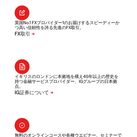
英国No.1 FXプロバイダー1のお届けするスピーディーか
つ高い信頼性を誇る先進のFX取引。
イギリスのロンドンに本拠地を構え45年以上の歴史を
持つ金融サービスプロバイダー、IGグループの日本拠
点。
無料のオンラインコースや各種ウエビナー、セミナーで