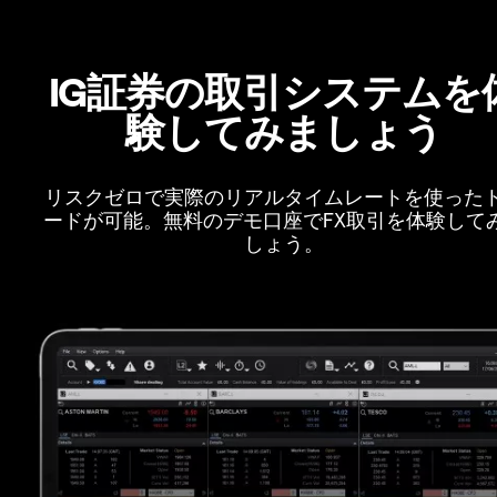
IG証券の取引システムを
験してみましょう
リスクゼロで実際のリアルタイムレートを使った
ードが可能。無料のデモ口座でFX取引を体験して
しょう。