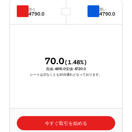
売り
買い
4790.0
4790.0
70.0
(
1.48
%)
高値:
4810.0
安値:
4720.0
レートは少なくとも20分遅れとなっております。