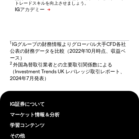
トレードスキルを向上させましょう。
1
IGグループの財務情報よりグローバル大手CFD各社
公表の財務データを比較（2022年10月時点、収益ベ
ース）
2
外国為替取引業者との主要取引関係数による
（Investment Trends UK レバレッジ取引レポート、
2024年7月発表）
IG証券について
マーケット情報＆分析
学習コンテンツ
その他