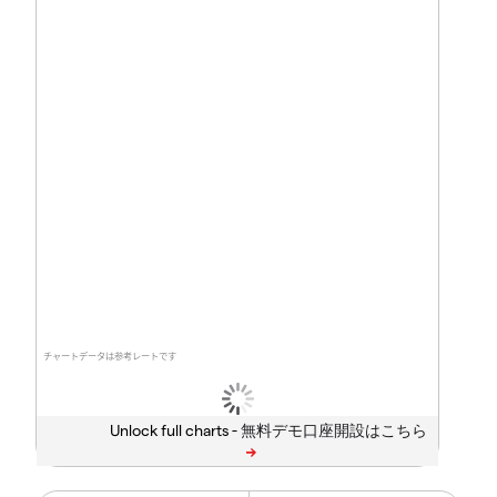
チャートデータは参考レートです
Unlock full charts -