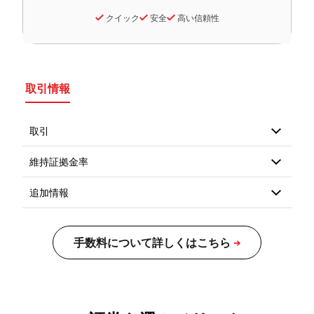
クイック
安全
高い信頼性
取引情報