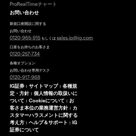
ProRealTimeチャート
お問い合わせ
新規口座開設に関する
お問い合わせ
0120-965-915
sales.jp@ig.com
もしくは
口座をお持ちのお客さま
0120-257-734
各種オプション
お問い合わせ専用デスク
0120-917-968
IG証券
サイトマップ
各種規
|
|
定・方針
個人情報の取扱いに
|
ついて
Cookieについて
お
|
|
客さま本位の業務運営方針
カ
|
スタマーハラスメントに関する
考え方
ヘルプ＆サポート
IG
|
|
証券について