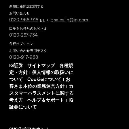
新規口座開設に関する
お問い合わせ
0120-965-915
sales.jp@ig.com
もしくは
口座をお持ちのお客さま
0120-257-734
各種オプション
お問い合わせ専用デスク
0120-917-968
IG証券
サイトマップ
各種規
|
|
定・方針
個人情報の取扱いに
|
ついて
Cookieについて
お
|
|
客さま本位の業務運営方針
カ
|
スタマーハラスメントに関する
考え方
ヘルプ＆サポート
IG
|
|
証券について