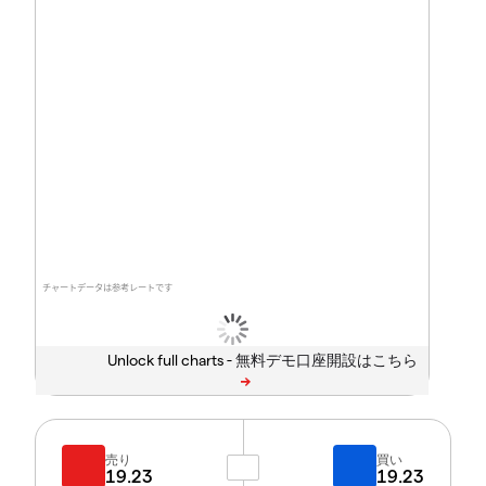
チャートデータは参考レートです
Unlock full charts -
売り
買い
19.23
19.23