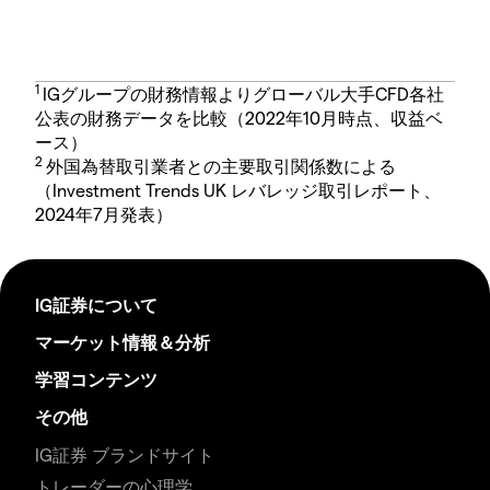
1
IGグループの財務情報よりグローバル大手CFD各社
公表の財務データを比較（2022年10月時点、収益ベ
ース）
2
外国為替取引業者との主要取引関係数による
（Investment Trends UK レバレッジ取引レポート、
2024年7月発表）
IG証券について
マーケット情報＆分析
学習コンテンツ
その他
IG証券 ブランドサイト
トレーダーの心理学