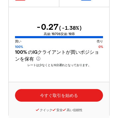
-0.27
(
-1.38
%)
高値:
19.705
安値:
19.13
買い
売り
100%
0%
100%
のIGクライアントが買いポジショ
ンを保有
レートは少なくとも15分遅れとなっております。
クイック
安全
高い信頼性