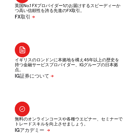
英国No.1 FXプロバイダー1のお届けするスピーディーか
つ高い信頼性を誇る先進のFX取引。
イギリスのロンドンに本拠地を構え45年以上の歴史を
持つ金融サービスプロバイダー、IGグループの日本拠
点。
無料のオンラインコースや各種ウエビナー、セミナーで
トレードスキルを向上させましょう。