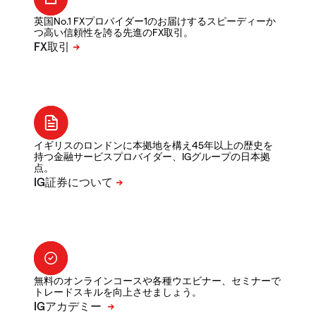
英国No.1 FXプロバイダー1のお届けするスピーディーか
つ高い信頼性を誇る先進のFX取引。
イギリスのロンドンに本拠地を構え45年以上の歴史を
持つ金融サービスプロバイダー、IGグループの日本拠
点。
無料のオンラインコースや各種ウエビナー、セミナーで
トレードスキルを向上させましょう。