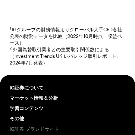
1
IGグループの財務情報よりグローバル大手CFD各社
公表の財務データを比較（2022年10月時点、収益ベ
ース）
2
外国為替取引業者との主要取引関係数による
（Investment Trends UK レバレッジ取引レポート、
2024年7月発表）
IG証券について
マーケット情報＆分析
学習コンテンツ
その他
IG証券 ブランドサイト