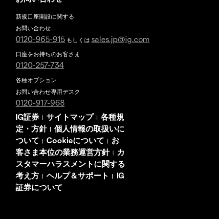
新規口座開設に関する
お問い合わせ
0120-965-915
sales.jp@ig.com
もしくは
口座をお持ちのお客さま
0120-257-734
各種オプション
お問い合わせ専用デスク
0120-917-968
IG証券
サイトマップ
各種規
|
|
定・方針
個人情報の取扱いに
|
ついて
Cookieについて
お
|
|
客さま本位の業務運営方針
カ
|
スタマーハラスメントに関する
考え方
ヘルプ＆サポート
IG
|
|
証券について