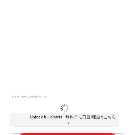
チャートデータは参考レートです
Unlock full charts -