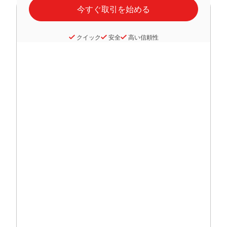
クイック
安全
高い信頼性