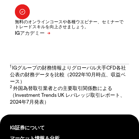
無料のオンラインコースや各種ウエビナー、セミナーで
トレードスキルを向上させましょう。
1
IGグループの財務情報よりグローバル大手CFD各社
公表の財務データを比較（2022年10月時点、収益ベ
ース）
2
外国為替取引業者との主要取引関係数による
（Investment Trends UK レバレッジ取引レポート、
2024年7月発表）
IG証券について
マーケット情報＆分析