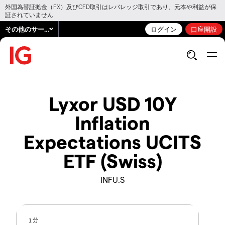
外国為替証拠金（FX）及びCFD取引はレバレッジ取引であり、元本や利益が保
証されていません
その他のサービス
ログイン
口座開設
Lyxor USD 10Y
Inflation
Expectations UCITS
ETF (Swiss)
INFU.S
1 分