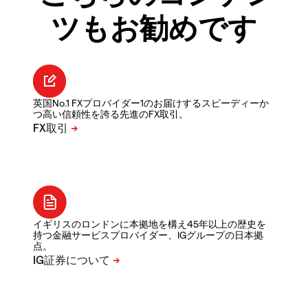
ツもお勧めです
英国No.1 FXプロバイダー1のお届けするスピーディーか
つ高い信頼性を誇る先進のFX取引。
イギリスのロンドンに本拠地を構え45年以上の歴史を
持つ金融サービスプロバイダー、IGグループの日本拠
点。