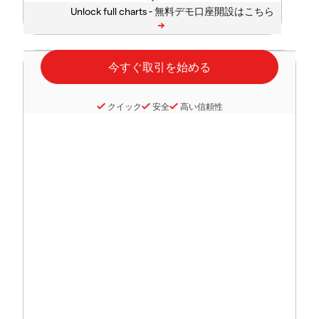
Unlock full charts -
クイック
安全
高い信頼性