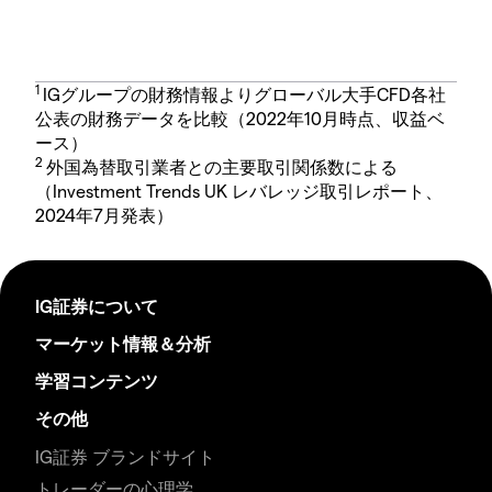
1
IGグループの財務情報よりグローバル大手CFD各社
公表の財務データを比較（2022年10月時点、収益ベ
ース）
2
外国為替取引業者との主要取引関係数による
（Investment Trends UK レバレッジ取引レポート、
2024年7月発表）
IG証券について
マーケット情報＆分析
学習コンテンツ
その他
IG証券 ブランドサイト
トレーダーの心理学