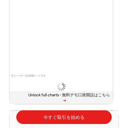
チャートデータは参考レートです
Unlock full charts -