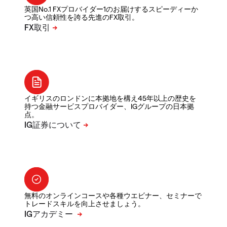
英国No.1 FXプロバイダー1のお届けするスピーディーか
つ高い信頼性を誇る先進のFX取引。
イギリスのロンドンに本拠地を構え45年以上の歴史を
持つ金融サービスプロバイダー、IGグループの日本拠
点。
無料のオンラインコースや各種ウエビナー、セミナーで
トレードスキルを向上させましょう。