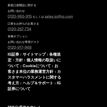
新規口座開設に関する
お問い合わせ
0120-965-915
sales.jp@ig.com
もしくは
口座をお持ちのお客さま
0120-257-734
各種オプション
お問い合わせ専用デスク
0120-917-968
IG証券
サイトマップ
各種規
|
|
定・方針
個人情報の取扱いに
|
ついて
Cookieについて
お
|
|
客さま本位の業務運営方針
カ
|
スタマーハラスメントに関する
考え方
ヘルプ＆サポート
IG
|
|
証券について