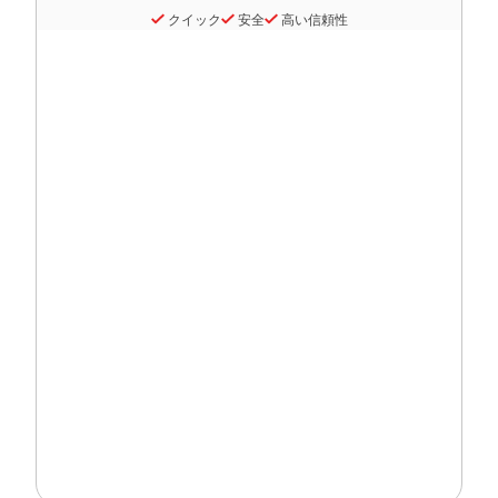
クイック
安全
高い信頼性