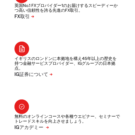
英国No.1 FXプロバイダー1のお届けするスピーディーか
つ高い信頼性を誇る先進のFX取引。
イギリスのロンドンに本拠地を構え45年以上の歴史を
持つ金融サービスプロバイダー、IGグループの日本拠
点。
無料のオンラインコースや各種ウエビナー、セミナーで
トレードスキルを向上させましょう。