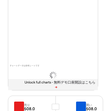
チャートデータは参考レートです
Unlock full charts -
売り
買い
508.0
508.0