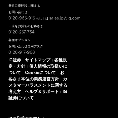
新規口座開設に関する
お問い合わせ
0120-965-915
sales.jp@ig.com
もしくは
口座をお持ちのお客さま
0120-257-734
各種オプション
お問い合わせ専用デスク
0120-917-968
IG証券
サイトマップ
各種規
|
|
定・方針
個人情報の取扱いに
|
ついて
Cookieについて
お
|
|
客さま本位の業務運営方針
カ
|
スタマーハラスメントに関する
考え方
ヘルプ＆サポート
IG
|
|
証券について