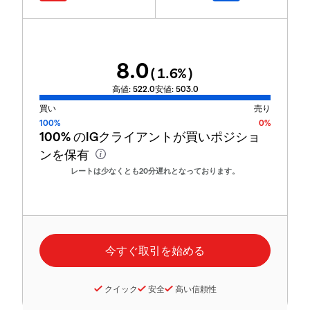
8.0
(
1.6
%)
高値:
522.0
安値:
503.0
買い
売り
100%
0%
100%
のIGクライアントが買いポジショ
ンを保有
レートは少なくとも20分遅れとなっております。
クイック
安全
高い信頼性