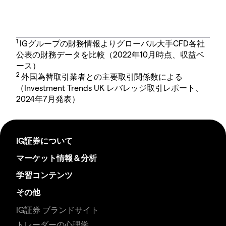
1
IGグループの財務情報よりグローバル大手CFD各社
公表の財務データを比較（2022年10月時点、収益ベ
ース）
2
外国為替取引業者との主要取引関係数による
（Investment Trends UK レバレッジ取引レポート、
2024年7月発表）
IG証券について
マーケット情報＆分析
学習コンテンツ
その他
IG証券 ブランドサイト
トレーダーの心理学