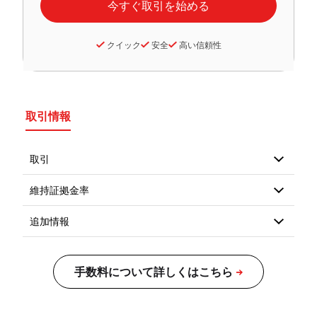
クイック
安全
高い信頼性
取引情報