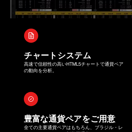
チャートシステム
高速で信頼性の高いHTML5チャートで通貨ペア
の動向を分析。
豊富な通貨ペアをご用意
全ての主要通貨ペアはもちろん、ブラジル・レ