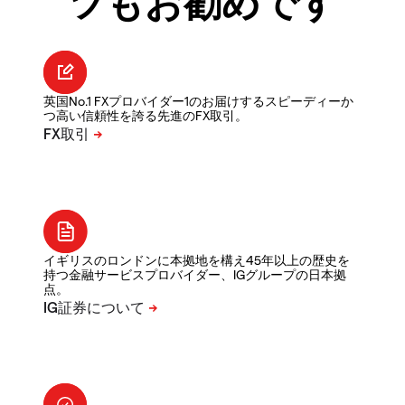
ツもお勧めです
英国No.1 FXプロバイダー1のお届けするスピーディーか
つ高い信頼性を誇る先進のFX取引。
イギリスのロンドンに本拠地を構え45年以上の歴史を
持つ金融サービスプロバイダー、IGグループの日本拠
点。