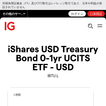
外国為替証拠金（FX）及びCFD取引はレバレッジ取引であり、元本や利益が保
証されていません
その他のサービス
ログイン
口座開設
iShares USD Treasury
Bond 0-1yr UCITS
ETF - USD
IBTU.L
1 時間