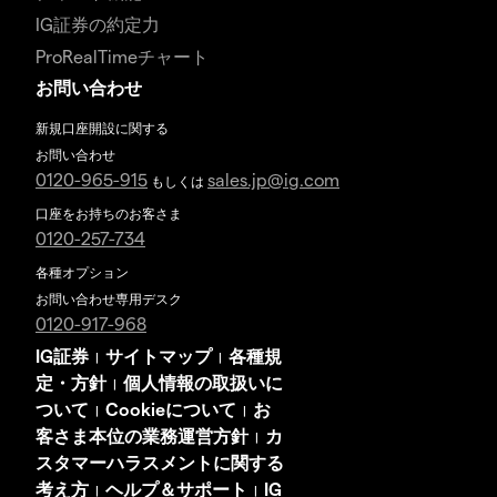
IG証券の約定力
ProRealTimeチャート
お問い合わせ
新規口座開設に関する
お問い合わせ
0120-965-915
sales.jp@ig.com
もしくは
口座をお持ちのお客さま
0120-257-734
各種オプション
お問い合わせ専用デスク
0120-917-968
IG証券
サイトマップ
各種規
|
|
定・方針
個人情報の取扱いに
|
ついて
Cookieについて
お
|
|
客さま本位の業務運営方針
カ
|
スタマーハラスメントに関する
考え方
ヘルプ＆サポート
IG
|
|