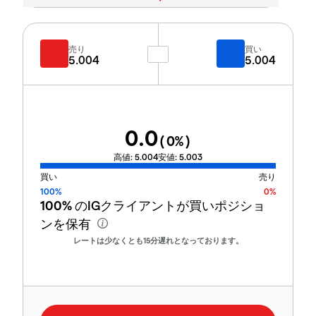
売り
買い
5.004
5.004
0.0
(
0
%)
高値:
5.004
安値:
5.003
買い
売り
100%
0%
100%
のIGクライアントが買いポジショ
ンを保有
レートは少なくとも15分遅れとなっております。