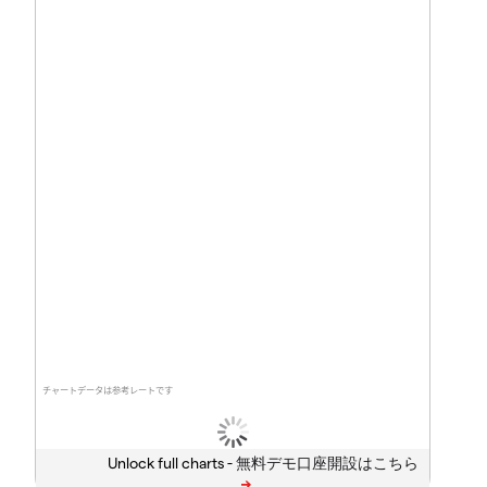
チャートデータは参考レートです
Unlock full charts -