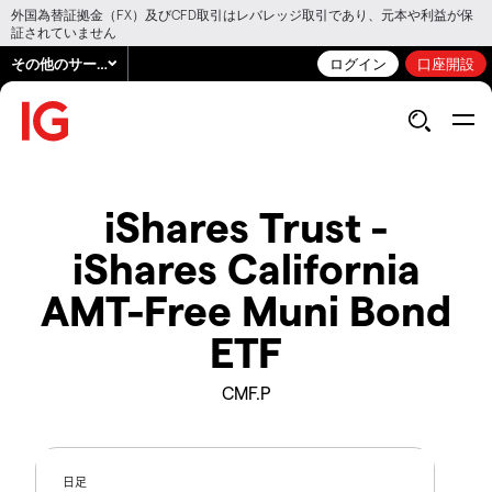
外国為替証拠金（FX）及びCFD取引はレバレッジ取引であり、元本や利益が保
証されていません
その他のサービス
ログイン
口座開設
iShares Trust -
iShares California
AMT-Free Muni Bond
ETF
CMF.P
日足