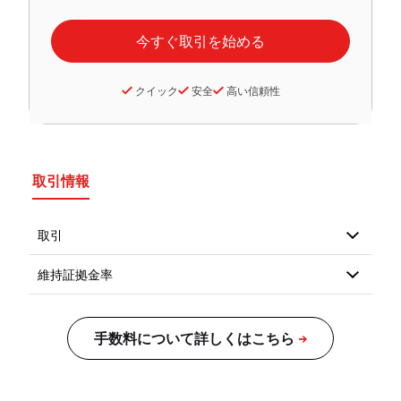
クイック
安全
高い信頼性
取引情報