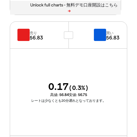
Unlock full charts -
売り
買い
56.83
56.83
0.17
(
0.3
%)
高値:
56.84
安値:
56.75
レートは少なくとも20分遅れとなっております。