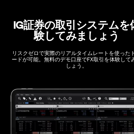
IG証券の取引システムを
験してみましょう
リスクゼロで実際のリアルタイムレートを使った
ードが可能。無料のデモ口座でFX取引を体験して
しょう。