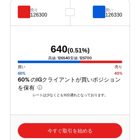
売り
買い
126300
126330
640
(
0.51
%)
高値:
126540
安値:
125700
買い
売り
60%
40%
60%
のIGクライアントが買いポジション
を保有
レートは少なくとも15分遅れとなっております。