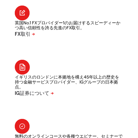
英国No.1 FXプロバイダー1のお届けするスピーディーか
つ高い信頼性を誇る先進のFX取引。
イギリスのロンドンに本拠地を構え45年以上の歴史を
持つ金融サービスプロバイダー、IGグループの日本拠
点。
無料のオンラインコースや各種ウエビナー、セミナーで