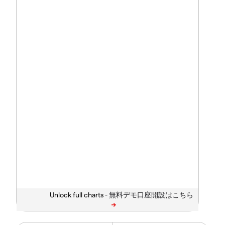
Unlock full charts -