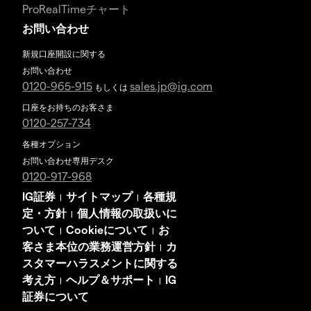
ProRealTimeチャート
お問い合わせ
新規口座開設に関する
お問い合わせ
0120-965-915
sales.jp@ig.com
もしくは
口座をお持ちのお客さま
0120-257-734
各種オプション
お問い合わせ専用デスク
0120-917-968
IG証券
サイトマップ
各種規
|
|
定・方針
個人情報の取扱いに
|
ついて
Cookieについて
お
|
|
客さま本位の業務運営方針
カ
|
スタマーハラスメントに関する
考え方
ヘルプ＆サポート
IG
|
|
証券について