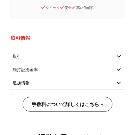
クイック
安全
高い信頼性
取引情報