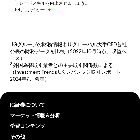
トレードスキルを向上させましょう。
1
IGグループの財務情報よりグローバル大手CFD各社
公表の財務データを比較（2022年10月時点、収益ベ
ース）
2
外国為替取引業者との主要取引関係数による
（Investment Trends UK レバレッジ取引レポート、
2024年7月発表）
IG証券について
マーケット情報＆分析
学習コンテンツ
その他