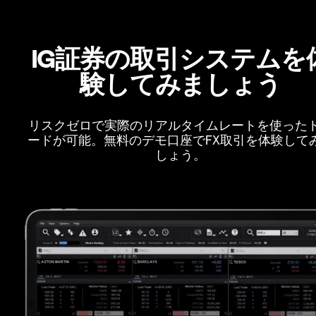
IG証券の取引システムを
験してみましょう
リスクゼロで実際のリアルタイムレートを使った
ードが可能。無料のデモ口座でFX取引を体験して
しょう。