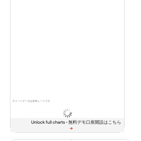
チャートデータは参考レートです
Unlock full charts -