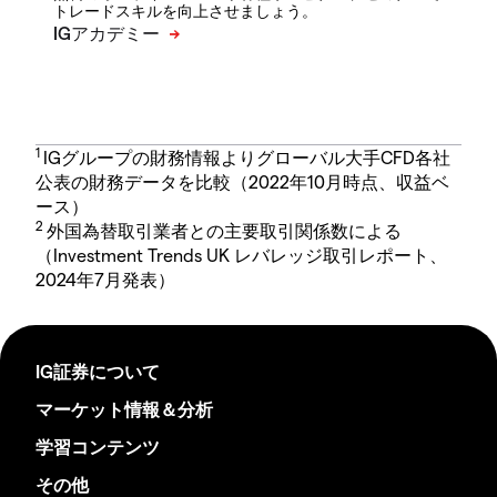
トレードスキルを向上させましょう。
1
IGグループの財務情報よりグローバル大手CFD各社
公表の財務データを比較（2022年10月時点、収益ベ
ース）
2
外国為替取引業者との主要取引関係数による
（Investment Trends UK レバレッジ取引レポート、
2024年7月発表）
IG証券について
マーケット情報＆分析
学習コンテンツ
その他