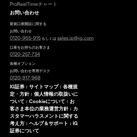
ProRealTimeチャート
お問い合わせ
新規口座開設に関する
お問い合わせ
0120-965-915
sales.jp@ig.com
もしくは
口座をお持ちのお客さま
0120-257-734
各種オプション
お問い合わせ専用デスク
0120-917-968
IG証券
サイトマップ
各種規
|
|
定・方針
個人情報の取扱いに
|
ついて
Cookieについて
お
|
|
客さま本位の業務運営方針
カ
|
スタマーハラスメントに関する
考え方
ヘルプ＆サポート
IG
|
|
証券について