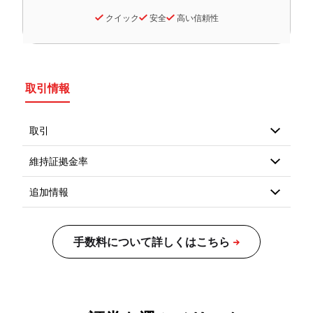
クイック
安全
高い信頼性
取引情報