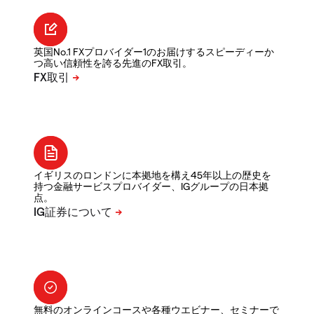
英国No.1 FXプロバイダー1のお届けするスピーディーか
つ高い信頼性を誇る先進のFX取引。
イギリスのロンドンに本拠地を構え45年以上の歴史を
持つ金融サービスプロバイダー、IGグループの日本拠
点。
無料のオンラインコースや各種ウエビナー、セミナーで