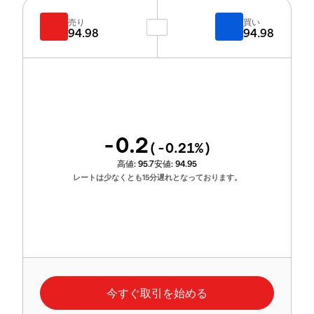
売り
買い
94.98
94.98
-0.2
(
-0.21
%)
高値:
95.7
安値:
94.95
レートは少なくとも15分遅れとなっております。