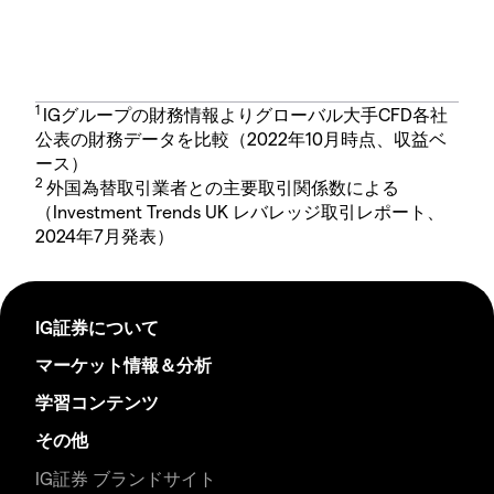
1
IGグループの財務情報よりグローバル大手CFD各社
公表の財務データを比較（2022年10月時点、収益ベ
ース）
2
外国為替取引業者との主要取引関係数による
（Investment Trends UK レバレッジ取引レポート、
2024年7月発表）
IG証券について
マーケット情報＆分析
学習コンテンツ
その他
IG証券 ブランドサイト