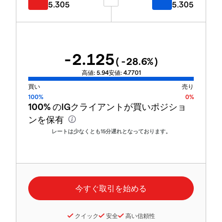
5.305
5.305
-2.125
(
-28.6
%)
高値:
5.94
安値:
4.7701
買い
売り
100%
0%
100%
のIGクライアントが買いポジショ
ンを保有
レートは少なくとも15分遅れとなっております。
クイック
安全
高い信頼性