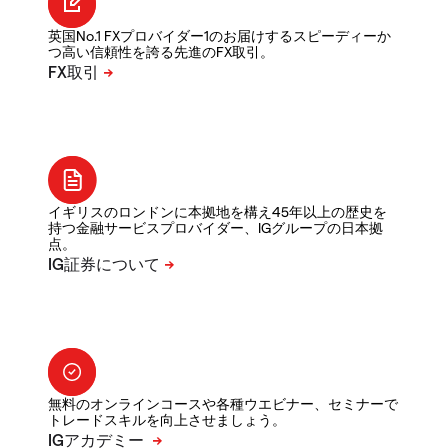
英国No.1 FXプロバイダー1のお届けするスピーディーか
つ高い信頼性を誇る先進のFX取引。
イギリスのロンドンに本拠地を構え45年以上の歴史を
持つ金融サービスプロバイダー、IGグループの日本拠
点。
無料のオンラインコースや各種ウエビナー、セミナーで
トレードスキルを向上させましょう。