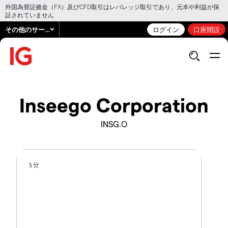
外国為替証拠金（FX）及びCFD取引はレバレッジ取引であり、元本や利益が保
証されていません
その他のサービス
ログイン
口座開設
Inseego Corporation
INSG.O
5 分