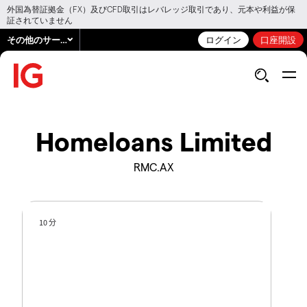
外国為替証拠金（FX）及びCFD取引はレバレッジ取引であり、元本や利益が保
証されていません
その他のサービス
ログイン
口座開設
Homeloans Limited
RMC.AX
10 分