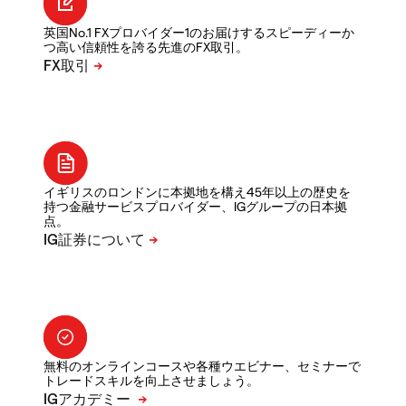
英国No.1 FXプロバイダー1のお届けするスピーディーか
つ高い信頼性を誇る先進のFX取引。
イギリスのロンドンに本拠地を構え45年以上の歴史を
持つ金融サービスプロバイダー、IGグループの日本拠
点。
無料のオンラインコースや各種ウエビナー、セミナーで
トレードスキルを向上させましょう。