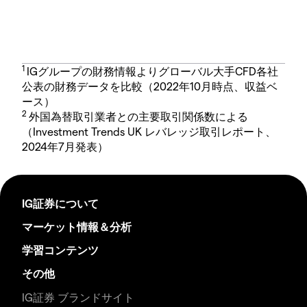
1
IGグループの財務情報よりグローバル大手CFD各社
公表の財務データを比較（2022年10月時点、収益ベ
ース）
2
外国為替取引業者との主要取引関係数による
（Investment Trends UK レバレッジ取引レポート、
2024年7月発表）
IG証券について
マーケット情報＆分析
学習コンテンツ
その他
IG証券 ブランドサイト