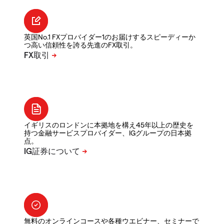
英国No.1 FXプロバイダー1のお届けするスピーディーか
つ高い信頼性を誇る先進のFX取引。
イギリスのロンドンに本拠地を構え45年以上の歴史を
持つ金融サービスプロバイダー、IGグループの日本拠
点。
無料のオンラインコースや各種ウエビナー、セミナーで