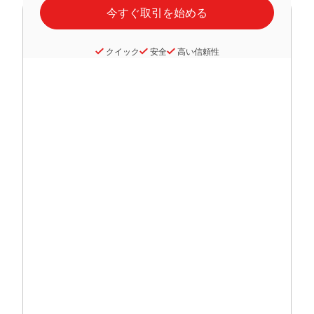
クイック
安全
高い信頼性