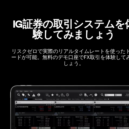
IG証券の取引システムを
験してみましょう
リスクゼロで実際のリアルタイムレートを使った
ードが可能。無料のデモ口座でFX取引を体験して
しょう。