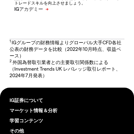
トレードスキルを向上させましょう。
1
IGグループの財務情報よりグローバル大手CFD各社
公表の財務データを比較（2022年10月時点、収益ベ
ース）
2
外国為替取引業者との主要取引関係数による
（Investment Trends UK レバレッジ取引レポート、
2024年7月発表）
IG証券について
マーケット情報＆分析
学習コンテンツ
その他