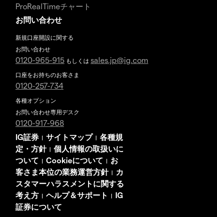
ProRealTimeチャート
お問い合わせ
新規口座開設に関する
お問い合わせ
0120-965-915
sales.jp@ig.com
もしくは
口座をお持ちのお客さま
0120-257-734
各種オプション
お問い合わせ専用デスク
0120-917-968
IG証券
サイトマップ
各種規
|
|
定・方針
個人情報の取扱いに
|
ついて
Cookieについて
お
|
|
客さま本位の業務運営方針
カ
|
スタマーハラスメントに関する
考え方
ヘルプ＆サポート
IG
|
|
証券について