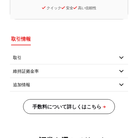
クイック
安全
高い信頼性
取引情報