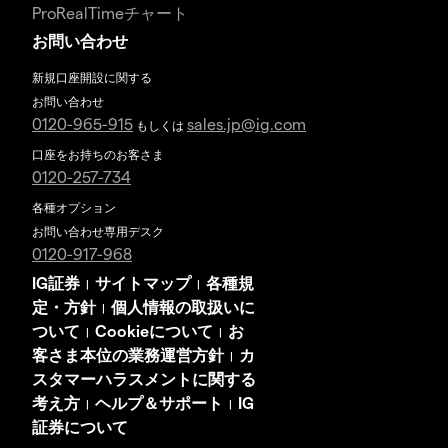
ProRealTimeチャート
お問い合わせ
新規口座開設に関する
お問い合わせ
0120-965-915
sales.jp@ig.com
もしくは
口座をお持ちのお客さま
0120-257-734
各種オプション
お問い合わせ専用デスク
0120-917-968
IG証券
サイトマップ
各種規
|
|
定・方針
個人情報の取扱いに
|
ついて
Cookieについて
お
|
|
客さま本位の業務運営方針
カ
|
スタマーハラスメントに関する
考え方
ヘルプ＆サポート
IG
|
|
証券について