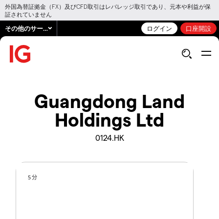
外国為替証拠金（FX）及びCFD取引はレバレッジ取引であり、元本や利益が保
証されていません
その他のサービス
ログイン
口座開設
Guangdong Land
Holdings Ltd
0124.HK
5 分