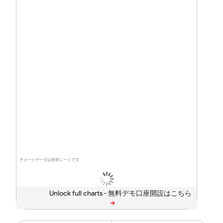
チャートデータは参考レートです
Unlock full charts -