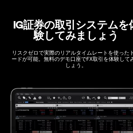
IG証券の取引システムを
験してみましょう
リスクゼロで実際のリアルタイムレートを使った
ードが可能。無料のデモ口座でFX取引を体験して
しょう。