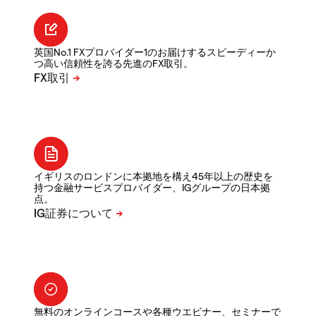
英国No.1 FXプロバイダー1のお届けするスピーディーか
つ高い信頼性を誇る先進のFX取引。
イギリスのロンドンに本拠地を構え45年以上の歴史を
持つ金融サービスプロバイダー、IGグループの日本拠
点。
無料のオンラインコースや各種ウエビナー、セミナーで