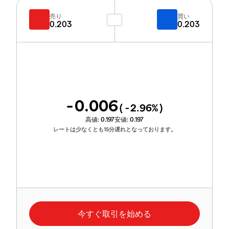
売り
買い
0.203
0.203
-0.006
(
-2.96
%)
高値:
0.197
安値:
0.197
レートは少なくとも15分遅れとなっております。