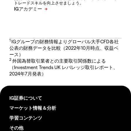
トレードスキルを向上させましょう。
1
IGグループの財務情報よりグローバル大手CFD各社
公表の財務データを比較（2022年10月時点、収益ベ
ース）
2
外国為替取引業者との主要取引関係数による
（Investment Trends UK レバレッジ取引レポート、
2024年7月発表）
IG証券について
マーケット情報＆分析
学習コンテンツ
その他