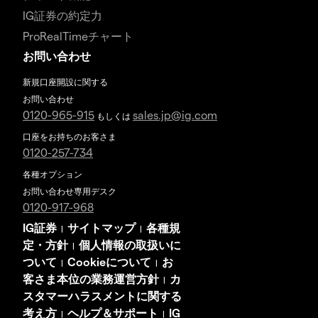
IG証券の約定力
ProRealTimeチャート
お問い合わせ
新規口座開設に関する
お問い合わせ
0120-965-915
sales.jp@ig.com
もしくは
口座をお持ちのお客さま
0120-257-734
各種オプション
お問い合わせ専用デスク
0120-917-968
IG証券
サイトマップ
各種規
|
|
定・方針
個人情報の取扱いに
|
ついて
Cookieについて
お
|
|
客さま本位の業務運営方針
カ
|
スタマーハラスメントに関する
考え方
ヘルプ＆サポート
IG
|
|