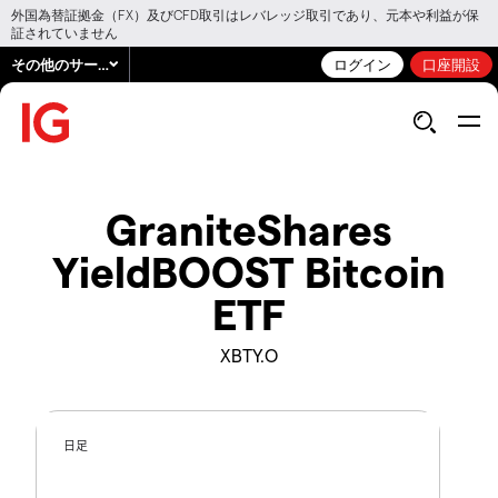
外国為替証拠金（FX）及びCFD取引はレバレッジ取引であり、元本や利益が保
証されていません
その他のサービス
ログイン
口座開設
GraniteShares
YieldBOOST Bitcoin
ETF
XBTY.O
日足