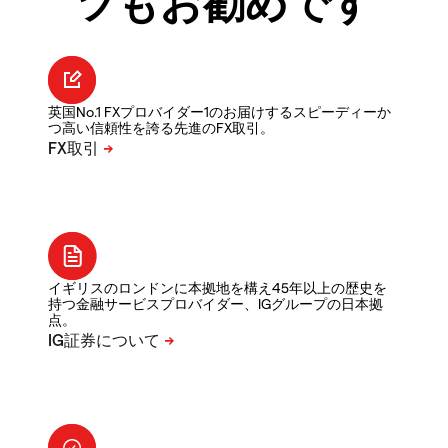
ツもお勧めです
英国No.1 FXプロバイダー1のお届けするスピーディーか
つ高い信頼性を誇る先進のFX取引。
イギリスのロンドンに本拠地を構え45年以上の歴史を
持つ金融サービスプロバイダー、IGグループの日本拠
点。