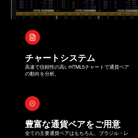
チャートシステム
高速で信頼性の高いHTML5チャートで通貨ペア
の動向を分析。
豊富な通貨ペアをご用意
全ての主要通貨ペアはもちろん、ブラジル・レ