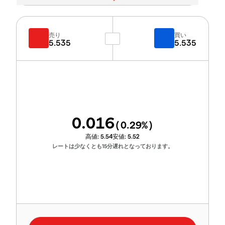
売り
買い
5.535
5.535
0.016
(
0.29
%)
高値:
5.54
安値:
5.52
レートは少なくとも15分遅れとなっております。