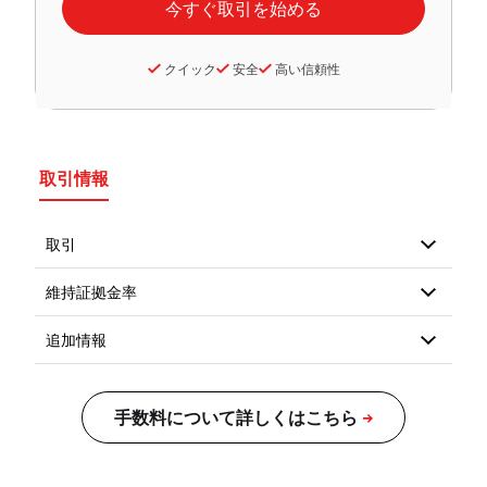
クイック
安全
高い信頼性
取引情報