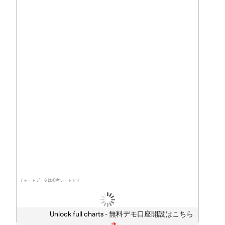
チャートデータは参考レートです
Unlock full charts -